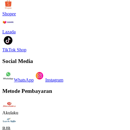
Shopee
Lazada
TikTok Shop
Social Media
WhatsApp
Instagram
Metode Pembayaran
Akulaku
BJB