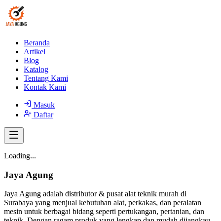
Beranda
Artikel
Blog
Katalog
Tentang Kami
Kontak Kami
Masuk
Daftar
Loading...
Jaya Agung
Jaya Agung adalah distributor & pusat alat teknik murah di
Surabaya yang menjual kebutuhan alat, perkakas, dan peralatan
mesin untuk berbagai bidang seperti pertukangan, pertanian, dan
teknik. Dengan ragam produk yang lengkap dan mudah dijangkau,