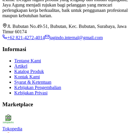
Jaya Agung menjadi rujukan bagi pelanggan yang mencari
perlengkapan kerja berkualitas, baik untuk penggunaan profesional
maupun kebutuhan harian.
Jl. Bubutan No.49-51, Bubutan, Kec. Bubutan, Surabaya, Jawa
Timur 60174
+62 821-4272-4014
jagindo.internal@gmail.com
Informasi
Tentang Kami
Artikel
Katalog Produk
Kontak Kami
Syarat & Ketentuan
Kebijakan Pengembalian
Kebijakan Privasi
Marketplace
Tokopedia