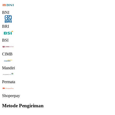
BNI
BRI
BSI
CIMB
Mandiri
Permata
Shopeepay
Metode Pengiriman