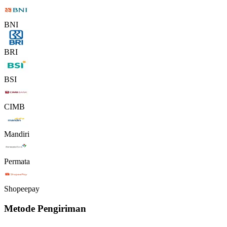
BNI
BRI
BSI
CIMB
Mandiri
Permata
Shopeepay
Metode Pengiriman