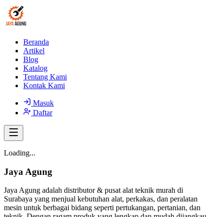
Beranda
Artikel
Blog
Katalog
Tentang Kami
Kontak Kami
Masuk
Daftar
Loading...
Jaya Agung
Jaya Agung adalah distributor & pusat alat teknik murah di
Surabaya yang menjual kebutuhan alat, perkakas, dan peralatan
mesin untuk berbagai bidang seperti pertukangan, pertanian, dan
teknik. Dengan ragam produk yang lengkap dan mudah dijangkau,