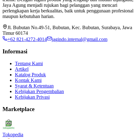
Jaya Agung menjadi rujukan bagi pelanggan yang mencari
perlengkapan kerja berkualitas, baik untuk penggunaan profesional
maupun kebutuhan harian.
Jl. Bubutan No.49-51, Bubutan, Kec. Bubutan, Surabaya, Jawa
Timur 60174
+62 821-4272-4014
jagindo.internal@gmail.com
Informasi
Tentang Kami
Artikel
Katalog Produk
Kontak Kami
Syarat & Ketentuan
Kebijakan Pengembalian
Kebijakan Privasi
Marketplace
Tokopedia