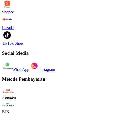
Shopee
Lazada
TikTok Shop
Social Media
WhatsApp
Instagram
Metode Pembayaran
Akulaku
BJB