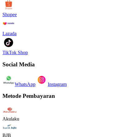
Shopee
Lazada
TikTok Shop
Social Media
WhatsApp
Instagram
Metode Pembayaran
Akulaku
BJB