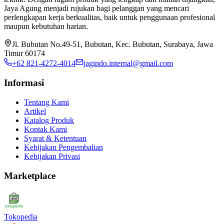
Jaya Agung menjadi rujukan bagi pelanggan yang mencari
perlengkapan kerja berkualitas, baik untuk penggunaan profesional
maupun kebutuhan harian.
Jl. Bubutan No.49-51, Bubutan, Kec. Bubutan, Surabaya, Jawa
Timur 60174
+62 821-4272-4014
jagindo.internal@gmail.com
Informasi
Tentang Kami
Artikel
Katalog Produk
Kontak Kami
Syarat & Ketentuan
Kebijakan Pengembalian
Kebijakan Privasi
Marketplace
Tokopedia