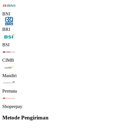
BNI
BRI
BSI
CIMB
Mandiri
Permata
Shopeepay
Metode Pengiriman