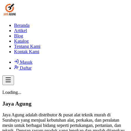
Beranda
Artikel
Blog
Katalog
Tentang Kami
Kontak Kami
Masuk
Daftar
Loading...
Jaya Agung
Jaya Agung adalah distributor & pusat alat teknik murah di
Surabaya yang menjual kebutuhan alat, perkakas, dan peralatan
mesin untuk berbagai bidang seperti pertukangan, pertanian, dan
teknik. Dengan ragam produk yang lengkap dan mudah dijangkau,