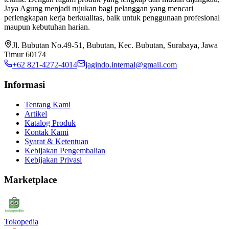
Jaya Agung menjadi rujukan bagi pelanggan yang mencari
perlengkapan kerja berkualitas, baik untuk penggunaan profesional
maupun kebutuhan harian.
Jl. Bubutan No.49-51, Bubutan, Kec. Bubutan, Surabaya, Jawa
Timur 60174
+62 821-4272-4014
jagindo.internal@gmail.com
Informasi
Tentang Kami
Artikel
Katalog Produk
Kontak Kami
Syarat & Ketentuan
Kebijakan Pengembalian
Kebijakan Privasi
Marketplace
Tokopedia