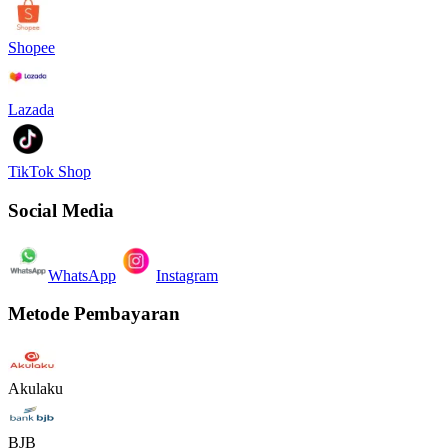
Shopee
Lazada
TikTok Shop
Social Media
WhatsApp
Instagram
Metode Pembayaran
Akulaku
BJB