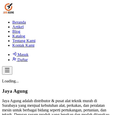
Beranda
Artikel
Blog
Katalog
Tentang Kami
Kontak Kami
Masuk
Daftar
Loading...
Jaya Agung
Jaya Agung adalah distributor & pusat alat teknik murah di
Surabaya yang menjual kebutuhan alat, perkakas, dan peralatan
mesin untuk berbagai bidang seperti pertukangan, pertanian, dan
teknik. Dengan ragam produk yang lengkap dan mudah dijangkau,