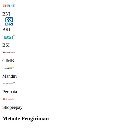
BNI
BRI
BSI
CIMB
Mandiri
Permata
Shopeepay
Metode Pengiriman