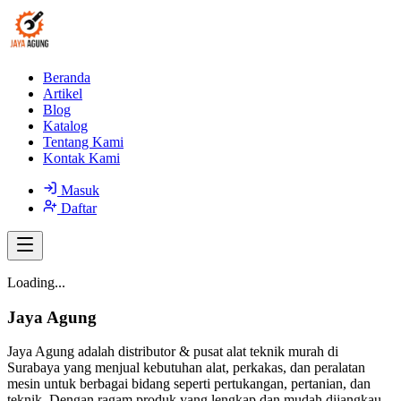
Beranda
Artikel
Blog
Katalog
Tentang Kami
Kontak Kami
Masuk
Daftar
Loading...
Jaya Agung
Jaya Agung adalah distributor & pusat alat teknik murah di
Surabaya yang menjual kebutuhan alat, perkakas, dan peralatan
mesin untuk berbagai bidang seperti pertukangan, pertanian, dan
teknik. Dengan ragam produk yang lengkap dan mudah dijangkau,