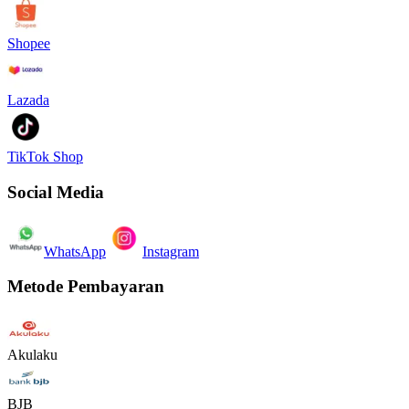
Shopee
Lazada
TikTok Shop
Social Media
WhatsApp
Instagram
Metode Pembayaran
Akulaku
BJB