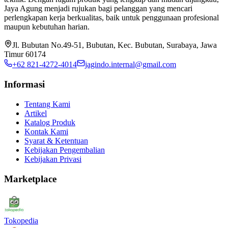
Jaya Agung menjadi rujukan bagi pelanggan yang mencari
perlengkapan kerja berkualitas, baik untuk penggunaan profesional
maupun kebutuhan harian.
Jl. Bubutan No.49-51, Bubutan, Kec. Bubutan, Surabaya, Jawa
Timur 60174
+62 821-4272-4014
jagindo.internal@gmail.com
Informasi
Tentang Kami
Artikel
Katalog Produk
Kontak Kami
Syarat & Ketentuan
Kebijakan Pengembalian
Kebijakan Privasi
Marketplace
Tokopedia