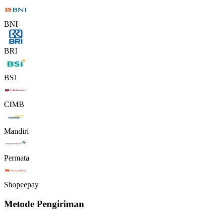
BNI
BRI
BSI
CIMB
Mandiri
Permata
Shopeepay
Metode Pengiriman