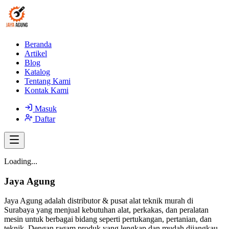
Beranda
Artikel
Blog
Katalog
Tentang Kami
Kontak Kami
Masuk
Daftar
Loading...
Jaya Agung
Jaya Agung adalah distributor & pusat alat teknik murah di
Surabaya yang menjual kebutuhan alat, perkakas, dan peralatan
mesin untuk berbagai bidang seperti pertukangan, pertanian, dan
teknik. Dengan ragam produk yang lengkap dan mudah dijangkau,