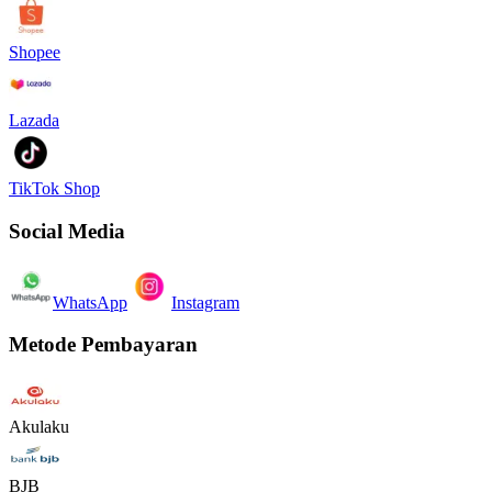
Shopee
Lazada
TikTok Shop
Social Media
WhatsApp
Instagram
Metode Pembayaran
Akulaku
BJB