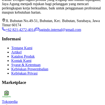
Jaya Agung menjadi rujukan bagi pelanggan yang mencari
perlengkapan kerja berkualitas, baik untuk penggunaan profesional
maupun kebutuhan harian.
Jl. Bubutan No.49-51, Bubutan, Kec. Bubutan, Surabaya, Jawa
Timur 60174
+62 821-4272-4014
jagindo.internal@gmail.com
Informasi
Tentang Kami
Artikel
Katalog Produk
Kontak Kami
Syarat & Ketentuan
Kebijakan Pengembalian
Kebijakan Privasi
Marketplace
Tokopedia