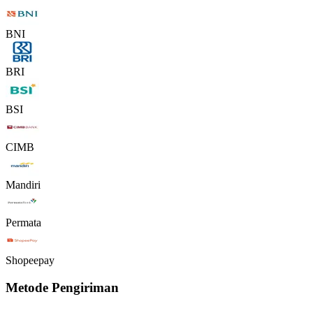
BNI
BRI
BSI
CIMB
Mandiri
Permata
Shopeepay
Metode Pengiriman