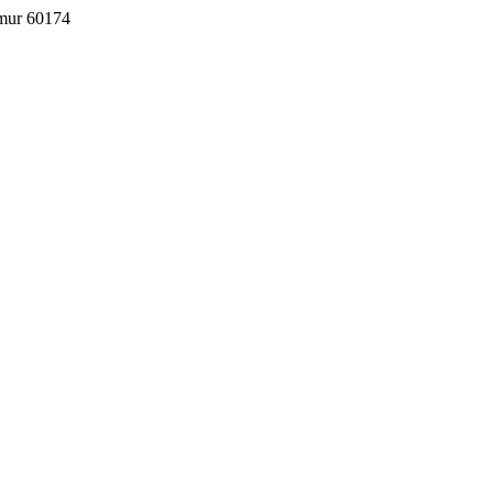
imur 60174