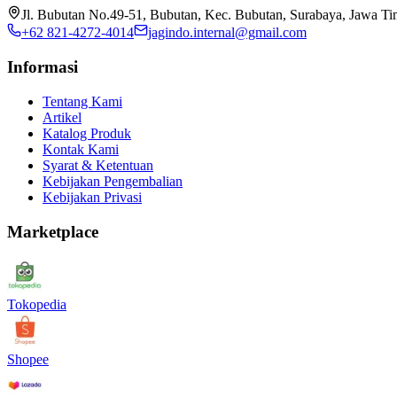
Jl. Bubutan No.49-51, Bubutan, Kec. Bubutan, Surabaya, Jawa T
+62 821-4272-4014
jagindo.internal@gmail.com
Informasi
Tentang Kami
Artikel
Katalog Produk
Kontak Kami
Syarat & Ketentuan
Kebijakan Pengembalian
Kebijakan Privasi
Marketplace
Tokopedia
Shopee