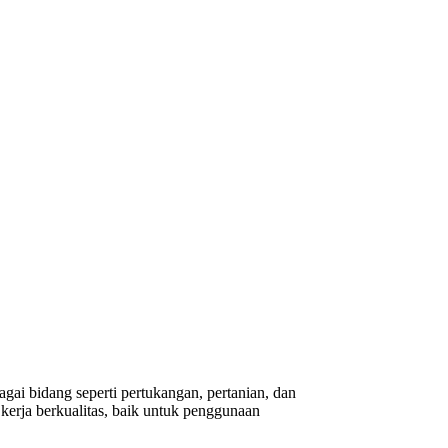
gai bidang seperti pertukangan, pertanian, dan
erja berkualitas, baik untuk penggunaan