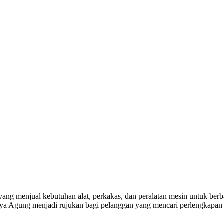
yang menjual kebutuhan alat, perkakas, dan peralatan mesin untuk berba
a Agung menjadi rujukan bagi pelanggan yang mencari perlengkapan k