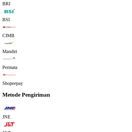
BRI
BSI
CIMB
Mandiri
Permata
Shopeepay
Metode Pengiriman
JNE