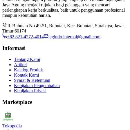
Jaya Agung menjadi rujukan bagi pelanggan yang mencari
perlengkapan kerja berkualitas, baik untuk penggunaan profesional
maupun kebutuhan harian.
Jl. Bubutan No.49-51, Bubutan, Kec. Bubutan, Surabaya, Jawa
Timur 60174
+62 821-4272-4014
jagindo.internal@gmail.com
Informasi
Tentang Kami
Artikel
Katalog Produk
Kontak Kami
Syarat & Ketentuan
Kebijakan Pengembalian
Kebijakan Privasi
Marketplace
Tokopedia