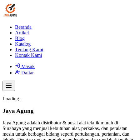
Beranda
Artikel
Blog
Katalog
Tentang Kami
Kontak Kami
Masuk
Daftar
Loading...
Jaya Agung
Jaya Agung adalah distributor & pusat alat teknik murah di
Surabaya yang menjual kebutuhan alat, perkakas, dan peralatan
mesin untuk berbagai bidang seperti pertukangan, pertanian, dan
teknik. Dengan ragam produk yang lengkap dan mudah dijangkau,