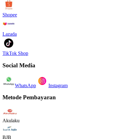
Shopee
Lazada
TikTok Shop
Social Media
WhatsApp
Instagram
Metode Pembayaran
Akulaku
BJB