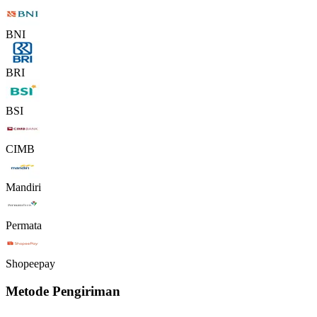
BNI
BRI
BSI
CIMB
Mandiri
Permata
Shopeepay
Metode Pengiriman