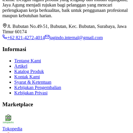
Jaya Agung menjadi rujukan bagi pelanggan yang mencari
perlengkapan kerja berkualitas, baik untuk penggunaan profesional
maupun kebutuhan harian.
Jl. Bubutan No.49-51, Bubutan, Kec. Bubutan, Surabaya, Jawa
Timur 60174
+62 821-4272-4014
jagindo.internal@gmail.com
Informasi
Tentang Kami
Artikel
Katalog Produk
Kontak Kami
Syarat & Ketentuan
Kebijakan Pengembalian
Kebijakan Privasi
Marketplace
Tokopedia