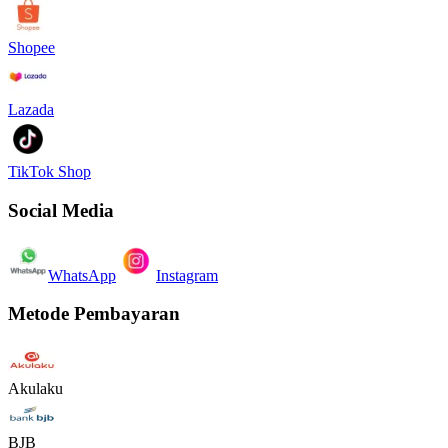
Shopee
Lazada
TikTok Shop
Social Media
WhatsApp
Instagram
Metode Pembayaran
Akulaku
BJB