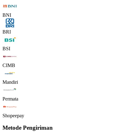
BNI
BRI
BSI
CIMB
Mandiri
Permata
Shopeepay
Metode Pengiriman