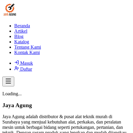
Beranda
Artikel
Blog
Katalog
Tentang Kami
Kontak Kami
Masuk
Daftar
Loading...
Jaya Agung
Jaya Agung adalah distributor & pusat alat teknik murah di
Surabaya yang menjual kebutuhan alat, perkakas, dan peralatan
mesin untuk berbagai bidang seperti pertukangan, pertanian, dan
teknik. Dengan ragam produk yang lengkap dan mudah dijangkau,