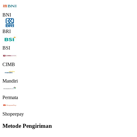
BNI
BRI
BSI
CIMB
Mandiri
Permata
Shopeepay
Metode Pengiriman