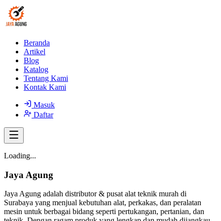
Beranda
Artikel
Blog
Katalog
Tentang Kami
Kontak Kami
Masuk
Daftar
Loading...
Jaya Agung
Jaya Agung adalah distributor & pusat alat teknik murah di
Surabaya yang menjual kebutuhan alat, perkakas, dan peralatan
mesin untuk berbagai bidang seperti pertukangan, pertanian, dan
teknik. Dengan ragam produk yang lengkap dan mudah dijangkau,