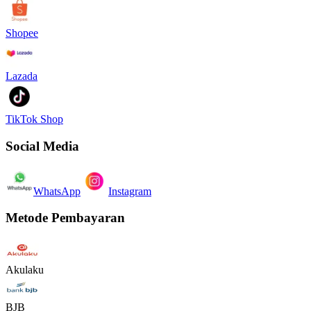
Shopee
Lazada
TikTok Shop
Social Media
WhatsApp
Instagram
Metode Pembayaran
Akulaku
BJB