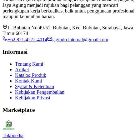
Jaya Agung menjadi rujukan bagi pelanggan yang mencari
perlengkapan kerja berkualitas, baik untuk penggunaan profesional
maupun kebutuhan harian.
Jl. Bubutan No.49-51, Bubutan, Kec. Bubutan, Surabaya, Jawa
Timur 60174
+62 821-4272-4014
jagindo.internal@gmail.com
Informasi
Tentang Kami
Artikel
Katalog Produk
Kontak Kami
Syarat & Ketentuan
Kebijakan Pengembalian
Kebijakan Privasi
Marketplace
Tokopedia