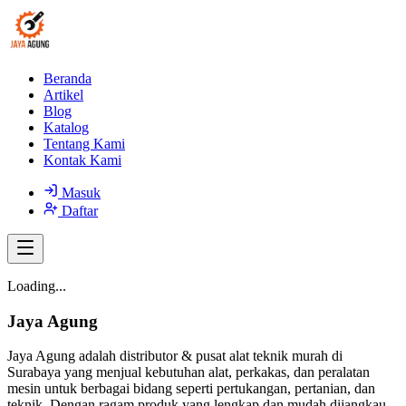
Beranda
Artikel
Blog
Katalog
Tentang Kami
Kontak Kami
Masuk
Daftar
Loading...
Jaya Agung
Jaya Agung adalah distributor & pusat alat teknik murah di
Surabaya yang menjual kebutuhan alat, perkakas, dan peralatan
mesin untuk berbagai bidang seperti pertukangan, pertanian, dan
teknik. Dengan ragam produk yang lengkap dan mudah dijangkau,