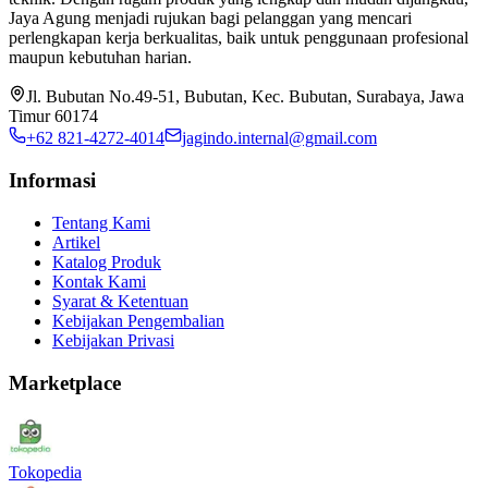
Jaya Agung menjadi rujukan bagi pelanggan yang mencari
perlengkapan kerja berkualitas, baik untuk penggunaan profesional
maupun kebutuhan harian.
Jl. Bubutan No.49-51, Bubutan, Kec. Bubutan, Surabaya, Jawa
Timur 60174
+62 821-4272-4014
jagindo.internal@gmail.com
Informasi
Tentang Kami
Artikel
Katalog Produk
Kontak Kami
Syarat & Ketentuan
Kebijakan Pengembalian
Kebijakan Privasi
Marketplace
Tokopedia