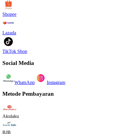
Shopee
Lazada
TikTok Shop
Social Media
WhatsApp
Instagram
Metode Pembayaran
Akulaku
BJB