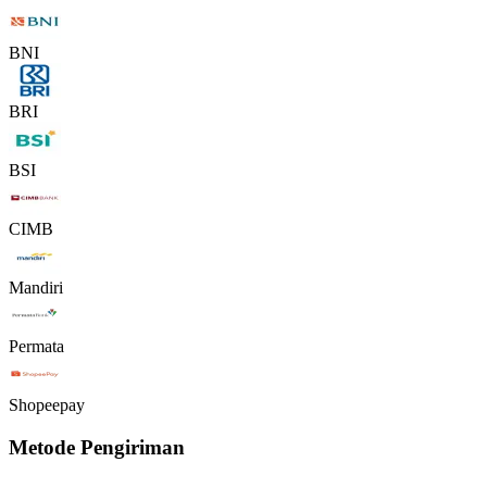
BNI
BRI
BSI
CIMB
Mandiri
Permata
Shopeepay
Metode Pengiriman