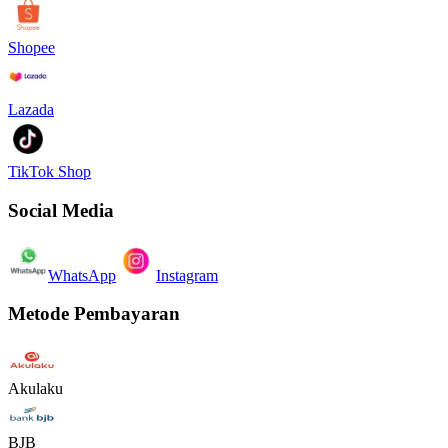
Shopee
Lazada
TikTok Shop
Social Media
WhatsApp
Instagram
Metode Pembayaran
Akulaku
BJB