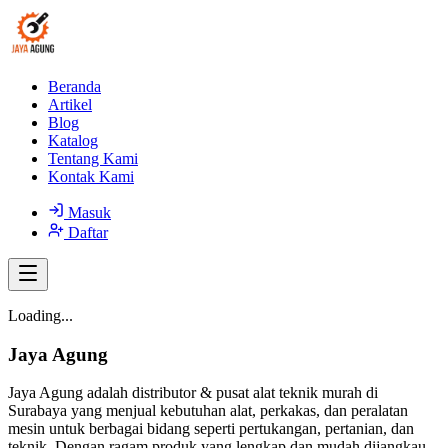
Beranda
Artikel
Blog
Katalog
Tentang Kami
Kontak Kami
Masuk
Daftar
Loading...
Jaya Agung
Jaya Agung adalah distributor & pusat alat teknik murah di
Surabaya yang menjual kebutuhan alat, perkakas, dan peralatan
mesin untuk berbagai bidang seperti pertukangan, pertanian, dan
teknik. Dengan ragam produk yang lengkap dan mudah dijangkau,