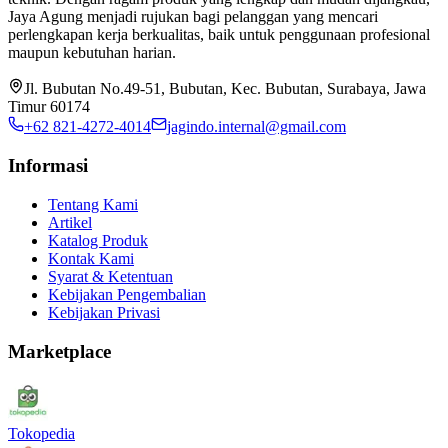
Jaya Agung menjadi rujukan bagi pelanggan yang mencari
perlengkapan kerja berkualitas, baik untuk penggunaan profesional
maupun kebutuhan harian.
Jl. Bubutan No.49-51, Bubutan, Kec. Bubutan, Surabaya, Jawa
Timur 60174
+62 821-4272-4014
jagindo.internal@gmail.com
Informasi
Tentang Kami
Artikel
Katalog Produk
Kontak Kami
Syarat & Ketentuan
Kebijakan Pengembalian
Kebijakan Privasi
Marketplace
Tokopedia