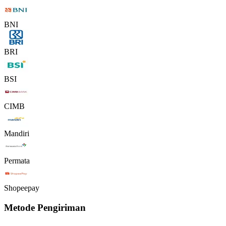
BNI
BRI
BSI
CIMB
Mandiri
Permata
Shopeepay
Metode Pengiriman