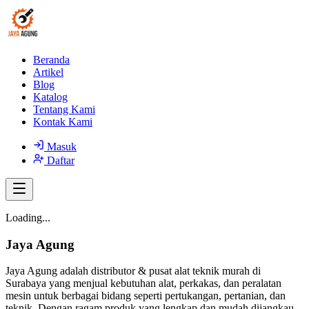
Beranda
Artikel
Blog
Katalog
Tentang Kami
Kontak Kami
Masuk
Daftar
Loading...
Jaya Agung
Jaya Agung adalah distributor & pusat alat teknik murah di
Surabaya yang menjual kebutuhan alat, perkakas, dan peralatan
mesin untuk berbagai bidang seperti pertukangan, pertanian, dan
teknik. Dengan ragam produk yang lengkap dan mudah dijangkau,