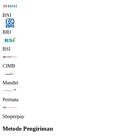
BNI
BRI
BSI
CIMB
Mandiri
Permata
Shopeepay
Metode Pengiriman