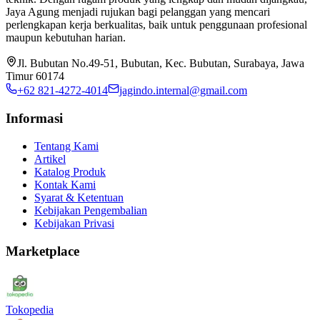
Jaya Agung menjadi rujukan bagi pelanggan yang mencari
perlengkapan kerja berkualitas, baik untuk penggunaan profesional
maupun kebutuhan harian.
Jl. Bubutan No.49-51, Bubutan, Kec. Bubutan, Surabaya, Jawa
Timur 60174
+62 821-4272-4014
jagindo.internal@gmail.com
Informasi
Tentang Kami
Artikel
Katalog Produk
Kontak Kami
Syarat & Ketentuan
Kebijakan Pengembalian
Kebijakan Privasi
Marketplace
Tokopedia