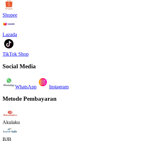
Shopee
Lazada
TikTok Shop
Social Media
WhatsApp
Instagram
Metode Pembayaran
Akulaku
BJB