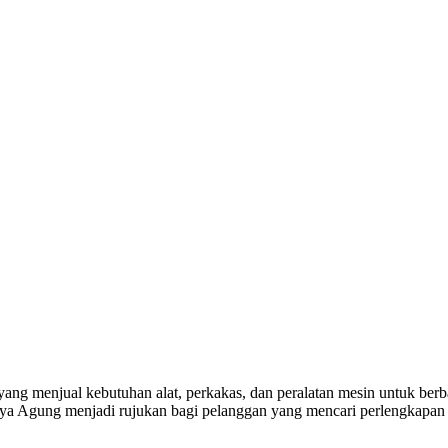
yang menjual kebutuhan alat, perkakas, dan peralatan mesin untuk berba
a Agung menjadi rujukan bagi pelanggan yang mencari perlengkapan k