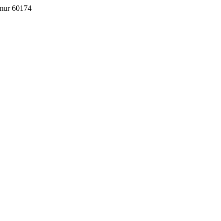
imur 60174