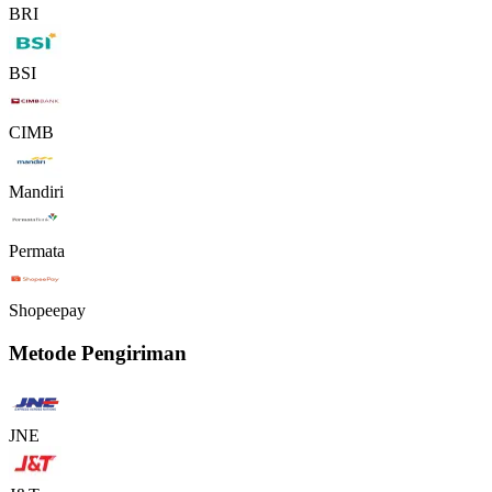
BRI
BSI
CIMB
Mandiri
Permata
Shopeepay
Metode Pengiriman
JNE