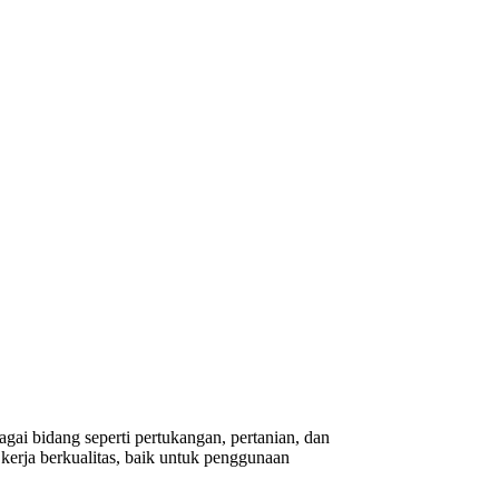
gai bidang seperti pertukangan, pertanian, dan
erja berkualitas, baik untuk penggunaan