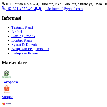
Jl. Bubutan No.49-51, Bubutan, Kec. Bubutan, Surabaya, Jawa T
+62 821-4272-4014
jagindo.internal@gmail.com
Informasi
Tentang Kami
Artikel
Katalog Produk
Kontak Kami
Syarat & Ketentuan
Kebijakan Pengembalian
Kebijakan Privasi
Marketplace
Tokopedia
Shopee