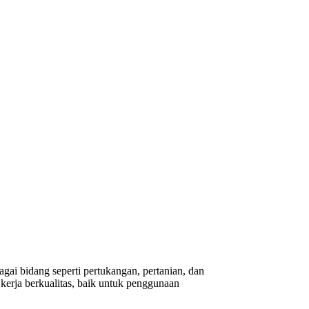
gai bidang seperti pertukangan, pertanian, dan
erja berkualitas, baik untuk penggunaan