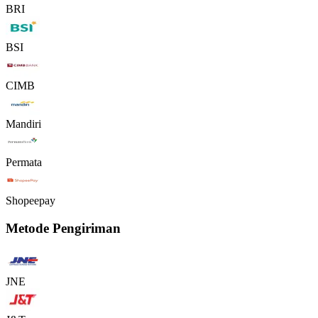
BRI
BSI
CIMB
Mandiri
Permata
Shopeepay
Metode Pengiriman
JNE