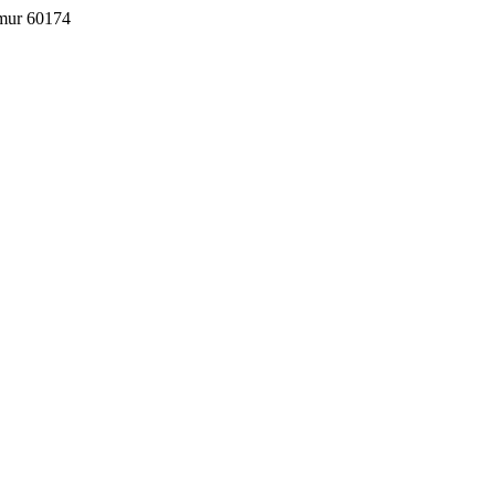
imur 60174