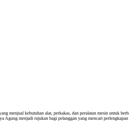
yang menjual kebutuhan alat, perkakas, dan peralatan mesin untuk berba
a Agung menjadi rujukan bagi pelanggan yang mencari perlengkapan k