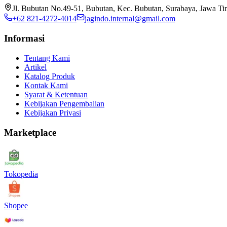
Jl. Bubutan No.49-51, Bubutan, Kec. Bubutan, Surabaya, Jawa T
+62 821-4272-4014
jagindo.internal@gmail.com
Informasi
Tentang Kami
Artikel
Katalog Produk
Kontak Kami
Syarat & Ketentuan
Kebijakan Pengembalian
Kebijakan Privasi
Marketplace
Tokopedia
Shopee