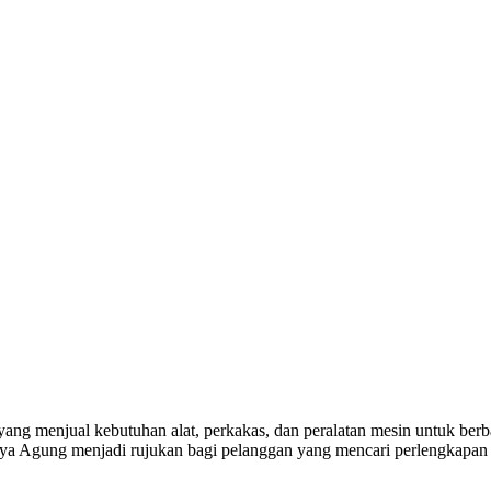
yang menjual kebutuhan alat, perkakas, dan peralatan mesin untuk berba
a Agung menjadi rujukan bagi pelanggan yang mencari perlengkapan k