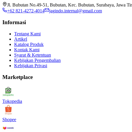
Jl. Bubutan No.49-51, Bubutan, Kec. Bubutan, Surabaya, Jawa T
+62 821-4272-4014
jagindo.internal@gmail.com
Informasi
Tentang Kami
Artikel
Katalog Produk
Kontak Kami
Syarat & Ketentuan
Kebijakan Pengembalian
Kebijakan Privasi
Marketplace
Tokopedia
Shopee