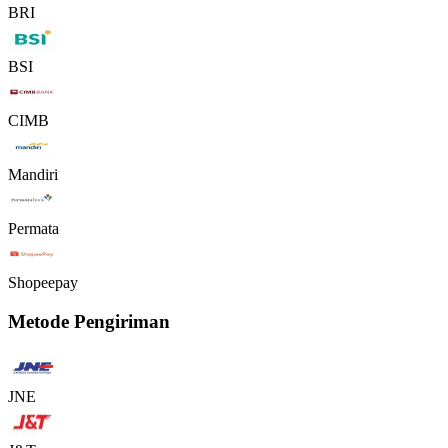
BRI
BSI
CIMB
Mandiri
Permata
Shopeepay
Metode Pengiriman
JNE