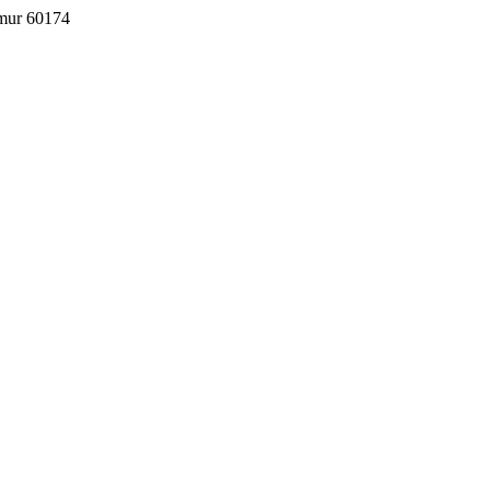
imur 60174