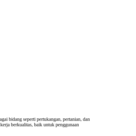
gai bidang seperti pertukangan, pertanian, dan
erja berkualitas, baik untuk penggunaan