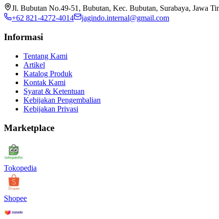
Jl. Bubutan No.49-51, Bubutan, Kec. Bubutan, Surabaya, Jawa T
+62 821-4272-4014
jagindo.internal@gmail.com
Informasi
Tentang Kami
Artikel
Katalog Produk
Kontak Kami
Syarat & Ketentuan
Kebijakan Pengembalian
Kebijakan Privasi
Marketplace
Tokopedia
Shopee