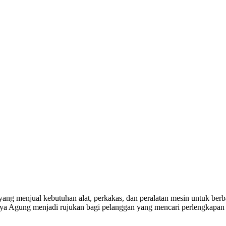
yang menjual kebutuhan alat, perkakas, dan peralatan mesin untuk berba
a Agung menjadi rujukan bagi pelanggan yang mencari perlengkapan k