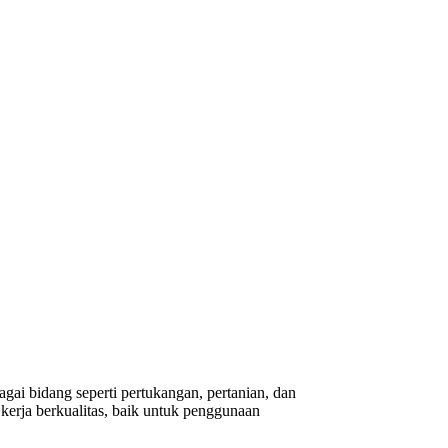
gai bidang seperti pertukangan, pertanian, dan
erja berkualitas, baik untuk penggunaan