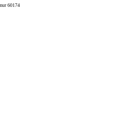
imur 60174