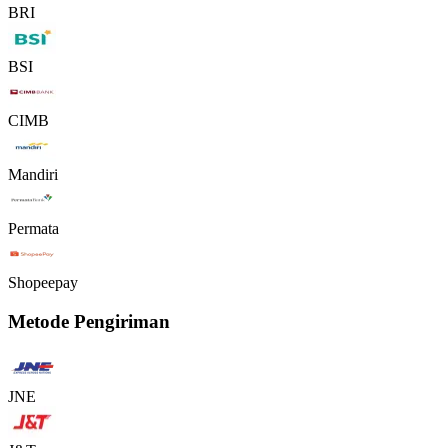
BRI
BSI
CIMB
Mandiri
Permata
Shopeepay
Metode Pengiriman
JNE