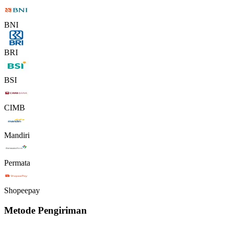
BNI
BRI
BSI
CIMB
Mandiri
Permata
Shopeepay
Metode Pengiriman