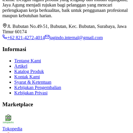
Jaya Agung menjadi rujukan bagi pelanggan yang mencari
perlengkapan kerja berkualitas, baik untuk penggunaan profesional
maupun kebutuhan harian.
Jl. Bubutan No.49-51, Bubutan, Kec. Bubutan, Surabaya, Jawa
Timur 60174
+62 821-4272-4014
jagindo.internal@gmail.com
Informasi
Tentang Kami
Artikel
Katalog Produk
Kontak Kami
Syarat & Ketentuan
Kebijakan Pengembalian
Kebijakan Privasi
Marketplace
Tokopedia