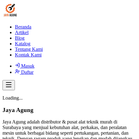
Beranda
Artikel
Blog
Katalog
Tentang Kami
Kontak Kami
Masuk
Daftar
Loading...
Jaya Agung
Jaya Agung adalah distributor & pusat alat teknik murah di
Surabaya yang menjual kebutuhan alat, perkakas, dan peralatan
mesin untuk berbagai bidang seperti pertukangan, pertanian, dan
teknik. Dengan ragam produk yang lengkap dan mudah dijangkau,