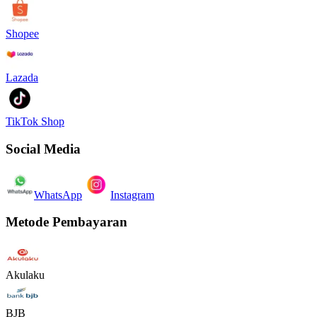
Shopee
Lazada
TikTok Shop
Social Media
WhatsApp
Instagram
Metode Pembayaran
Akulaku
BJB