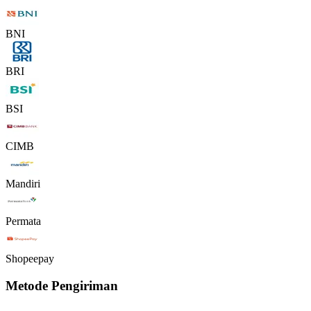
BNI
BRI
BSI
CIMB
Mandiri
Permata
Shopeepay
Metode Pengiriman