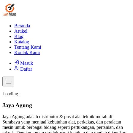
Beranda
Artikel
Blog
Katalog
Tentang Kami
Kontak Kami
Masuk
Daftar
Loading...
Jaya Agung
Jaya Agung adalah distributor & pusat alat teknik murah di
Surabaya yang menjual kebutuhan alat, perkakas, dan peralatan
mesin untuk berbagai bidang seperti pertukangan, pertanian, dan
teknik. Dengan ragam produk yang lengkap dan mudah dijangkau,