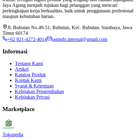
Jaya Agung menjadi rujukan bagi pelanggan yang mencari
perlengkapan kerja berkualitas, baik untuk penggunaan profesional
maupun kebutuhan harian.
Jl. Bubutan No.49-51, Bubutan, Kec. Bubutan, Surabaya, Jawa
Timur 60174
+62 821-4272-4014
jagindo.internal@gmail.com
Informasi
Tentang Kami
Artikel
Katalog Produk
Kontak Kami
Syarat & Ketentuan
Kebijakan Pengembalian
Kebijakan Privasi
Marketplace
Tokopedia