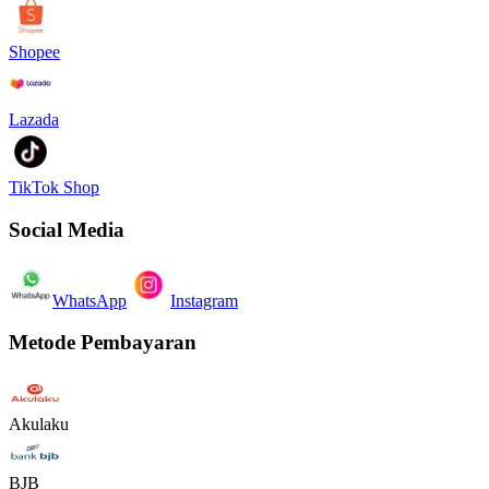
Shopee
Lazada
TikTok Shop
Social Media
WhatsApp
Instagram
Metode Pembayaran
Akulaku
BJB