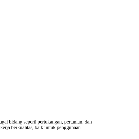
gai bidang seperti pertukangan, pertanian, dan
erja berkualitas, baik untuk penggunaan