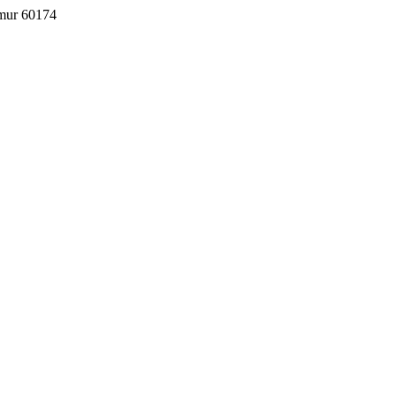
imur 60174