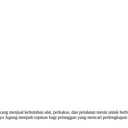
yang menjual kebutuhan alat, perkakas, dan peralatan mesin untuk berba
a Agung menjadi rujukan bagi pelanggan yang mencari perlengkapan k