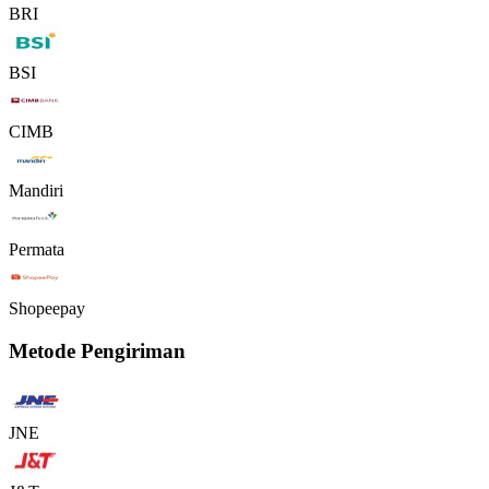
BRI
BSI
CIMB
Mandiri
Permata
Shopeepay
Metode Pengiriman
JNE