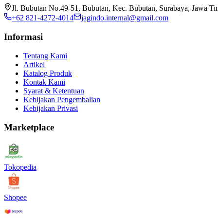
Jl. Bubutan No.49-51, Bubutan, Kec. Bubutan, Surabaya, Jawa T
+62 821-4272-4014
jagindo.internal@gmail.com
Informasi
Tentang Kami
Artikel
Katalog Produk
Kontak Kami
Syarat & Ketentuan
Kebijakan Pengembalian
Kebijakan Privasi
Marketplace
Tokopedia
Shopee