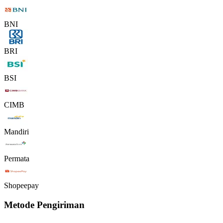
BNI
BRI
BSI
CIMB
Mandiri
Permata
Shopeepay
Metode Pengiriman