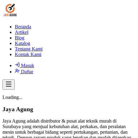
Beranda
Artikel
Blog
Katalog
Tentang Kami
Kontak Kami
Masuk
Daftar
Loading...
Jaya Agung
Jaya Agung adalah distributor & pusat alat teknik murah di
Surabaya yang menjual kebutuhan alat, perkakas, dan peralatan
mesin untuk berbagai bidang seperti pertukangan, pertanian, dan
teknik. Dengan ragam produk yang lengkap dan mudah dijangkau,