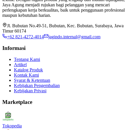
Jaya Agung menjadi rujukan bagi pelanggan yang mencari
perlengkapan kerja berkualitas, baik untuk penggunaan profesional
maupun kebutuhan harian.
Jl. Bubutan No.49-51, Bubutan, Kec. Bubutan, Surabaya, Jawa
Timur 60174
+62 821-4272-4014
jagindo.internal@gmail.com
Informasi
Tentang Kami
Artikel
Katalog Produk
Kontak Kami
Syarat & Ketentuan
Kebijakan Pengembalian
Kebijakan Privasi
Marketplace
Tokopedia