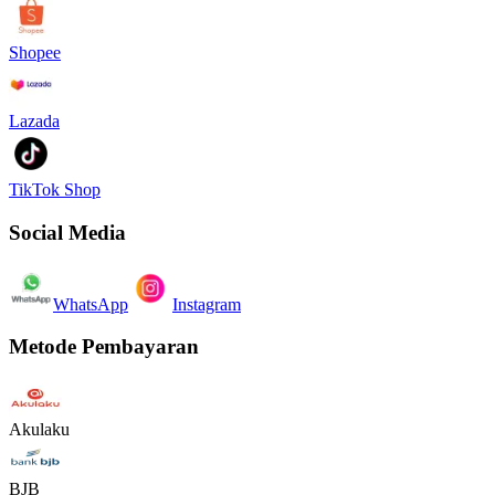
Shopee
Lazada
TikTok Shop
Social Media
WhatsApp
Instagram
Metode Pembayaran
Akulaku
BJB