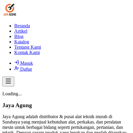
Beranda
Artikel
Blog
Katalog
Tentang Kami
Kontak Kami
Masuk
Daftar
Loading...
Jaya Agung
Jaya Agung adalah distributor & pusat alat teknik murah di
Surabaya yang menjual kebutuhan alat, perkakas, dan peralatan
mesin untuk berbagai bidang seperti pertukangan, pertanian, dan
teknik. Dengan ragam produk yang lengkap dan mudah dijangkau,