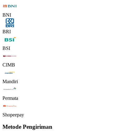
BNI
BRI
BSI
CIMB
Mandiri
Permata
Shopeepay
Metode Pengiriman