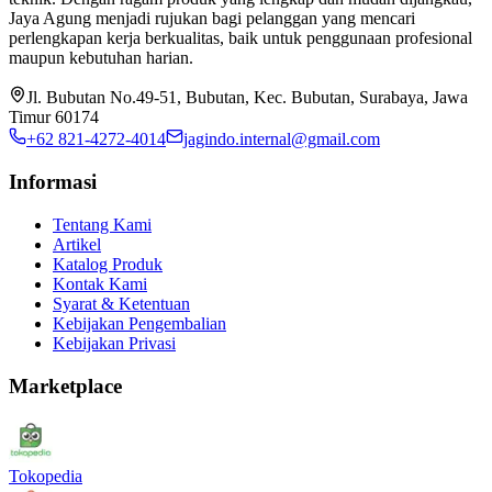
Jaya Agung menjadi rujukan bagi pelanggan yang mencari
perlengkapan kerja berkualitas, baik untuk penggunaan profesional
maupun kebutuhan harian.
Jl. Bubutan No.49-51, Bubutan, Kec. Bubutan, Surabaya, Jawa
Timur 60174
+62 821-4272-4014
jagindo.internal@gmail.com
Informasi
Tentang Kami
Artikel
Katalog Produk
Kontak Kami
Syarat & Ketentuan
Kebijakan Pengembalian
Kebijakan Privasi
Marketplace
Tokopedia