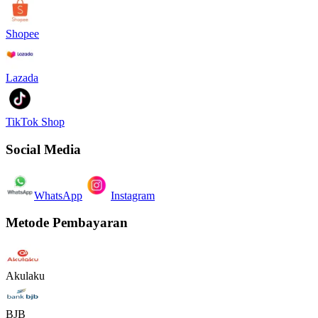
Shopee
Lazada
TikTok Shop
Social Media
WhatsApp
Instagram
Metode Pembayaran
Akulaku
BJB