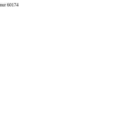
imur 60174