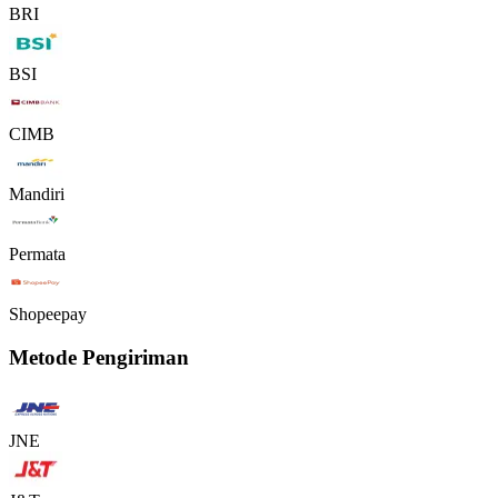
BRI
BSI
CIMB
Mandiri
Permata
Shopeepay
Metode Pengiriman
JNE