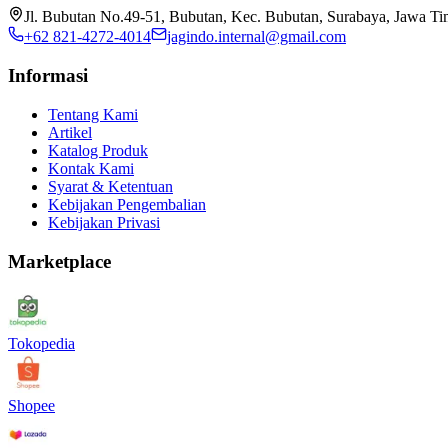
Jl. Bubutan No.49-51, Bubutan, Kec. Bubutan, Surabaya, Jawa T
+62 821-4272-4014
jagindo.internal@gmail.com
Informasi
Tentang Kami
Artikel
Katalog Produk
Kontak Kami
Syarat & Ketentuan
Kebijakan Pengembalian
Kebijakan Privasi
Marketplace
Tokopedia
Shopee