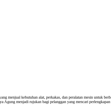
yang menjual kebutuhan alat, perkakas, dan peralatan mesin untuk berba
a Agung menjadi rujukan bagi pelanggan yang mencari perlengkapan k