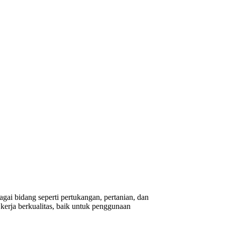
gai bidang seperti pertukangan, pertanian, dan
erja berkualitas, baik untuk penggunaan