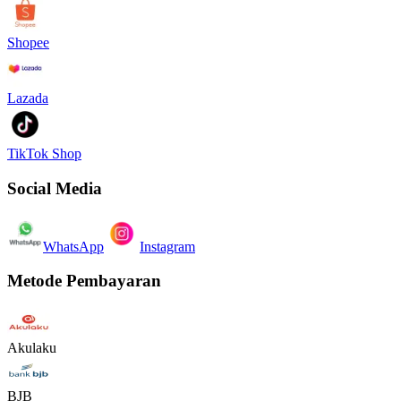
Shopee
Lazada
TikTok Shop
Social Media
WhatsApp
Instagram
Metode Pembayaran
Akulaku
BJB