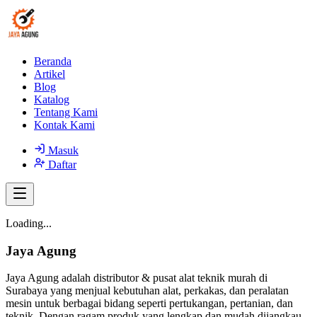
Beranda
Artikel
Blog
Katalog
Tentang Kami
Kontak Kami
Masuk
Daftar
Loading...
Jaya Agung
Jaya Agung adalah distributor & pusat alat teknik murah di
Surabaya yang menjual kebutuhan alat, perkakas, dan peralatan
mesin untuk berbagai bidang seperti pertukangan, pertanian, dan
teknik. Dengan ragam produk yang lengkap dan mudah dijangkau,