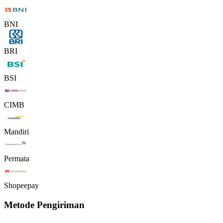
BNI
BRI
BSI
CIMB
Mandiri
Permata
Shopeepay
Metode Pengiriman