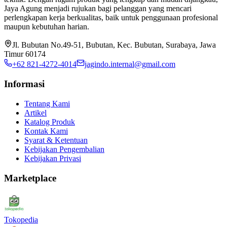
Jaya Agung menjadi rujukan bagi pelanggan yang mencari
perlengkapan kerja berkualitas, baik untuk penggunaan profesional
maupun kebutuhan harian.
Jl. Bubutan No.49-51, Bubutan, Kec. Bubutan, Surabaya, Jawa
Timur 60174
+62 821-4272-4014
jagindo.internal@gmail.com
Informasi
Tentang Kami
Artikel
Katalog Produk
Kontak Kami
Syarat & Ketentuan
Kebijakan Pengembalian
Kebijakan Privasi
Marketplace
Tokopedia