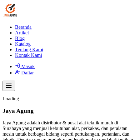
Beranda
Artikel
Blog
Katalog
Tentang Kami
Kontak Kami
Masuk
Daftar
Loading...
Jaya Agung
Jaya Agung adalah distributor & pusat alat teknik murah di
Surabaya yang menjual kebutuhan alat, perkakas, dan peralatan
mesin untuk berbagai bidang seperti pertukangan, pertanian, dan
teknik. Dengan ragam produk yang lengkap dan mudah dijangkau,