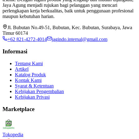
Jaya Agung menjadi rujukan bagi pelanggan yang mencari
perlengkapan kerja berkualitas, baik untuk penggunaan profesional
maupun kebutuhan harian.
Jl. Bubutan No.49-51, Bubutan, Kec. Bubutan, Surabaya, Jawa
Timur 60174
+62 821-4272-4014
jagindo.internal@gmail.com
Informasi
Tentang Kami
Artikel
Katalog Produk
Kontak Kami
Syarat & Ketentuan
Kebijakan Pengembalian
Kebijakan Privasi
Marketplace
Tokopedia