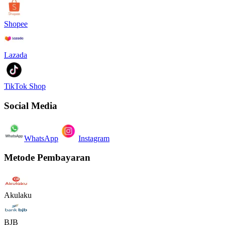
Shopee
Lazada
TikTok Shop
Social Media
WhatsApp
Instagram
Metode Pembayaran
Akulaku
BJB