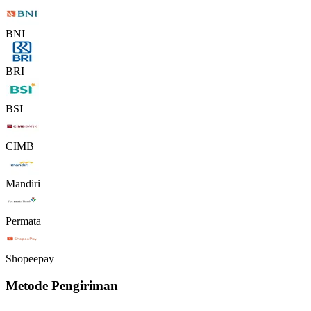
BNI
BRI
BSI
CIMB
Mandiri
Permata
Shopeepay
Metode Pengiriman