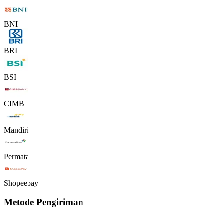
BNI
BRI
BSI
CIMB
Mandiri
Permata
Shopeepay
Metode Pengiriman