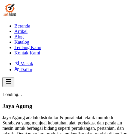
Beranda
Artikel
Blog
Katalog
Tentang Kami
Kontak Kami
Masuk
Daftar
Loading...
Jaya Agung
Jaya Agung adalah distributor & pusat alat teknik murah di
Surabaya yang menjual kebutuhan alat, perkakas, dan peralatan
mesin untuk berbagai bidang seperti pertukangan, pertanian, dan
teknik. Dengan ragam produk yang lengkap dan mudah dijangkau,