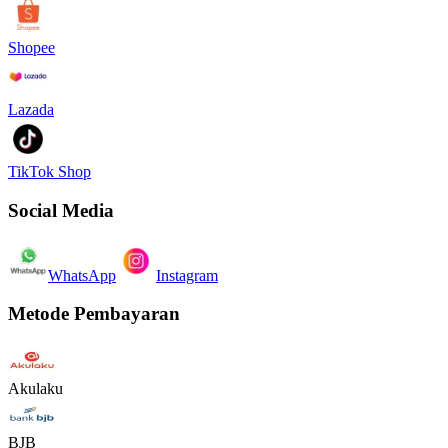
Shopee
Lazada
TikTok Shop
Social Media
WhatsApp
Instagram
Metode Pembayaran
Akulaku
BJB