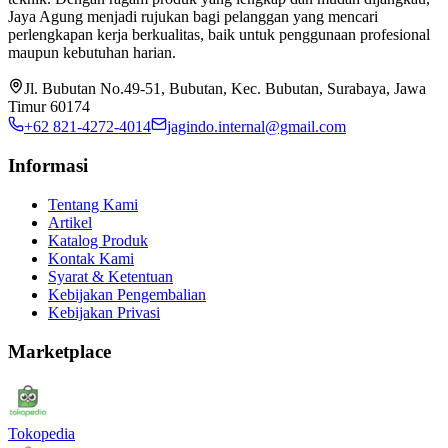
Jaya Agung menjadi rujukan bagi pelanggan yang mencari
perlengkapan kerja berkualitas, baik untuk penggunaan profesional
maupun kebutuhan harian.
Jl. Bubutan No.49-51, Bubutan, Kec. Bubutan, Surabaya, Jawa
Timur 60174
+62 821-4272-4014
jagindo.internal@gmail.com
Informasi
Tentang Kami
Artikel
Katalog Produk
Kontak Kami
Syarat & Ketentuan
Kebijakan Pengembalian
Kebijakan Privasi
Marketplace
Tokopedia