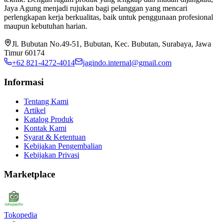
Jaya Agung menjadi rujukan bagi pelanggan yang mencari
perlengkapan kerja berkualitas, baik untuk penggunaan profesional
maupun kebutuhan harian.
Jl. Bubutan No.49-51, Bubutan, Kec. Bubutan, Surabaya, Jawa
Timur 60174
+62 821-4272-4014
jagindo.internal@gmail.com
Informasi
Tentang Kami
Artikel
Katalog Produk
Kontak Kami
Syarat & Ketentuan
Kebijakan Pengembalian
Kebijakan Privasi
Marketplace
Tokopedia