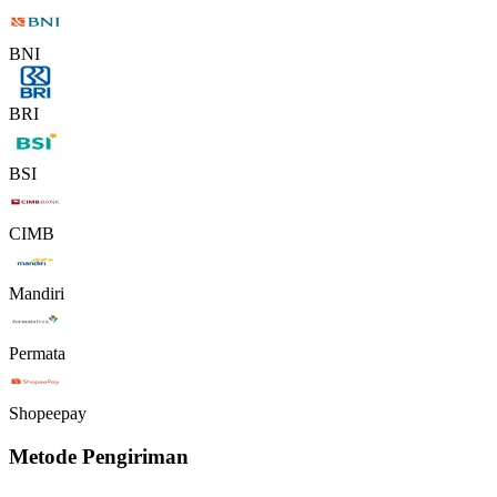
BNI
BRI
BSI
CIMB
Mandiri
Permata
Shopeepay
Metode Pengiriman