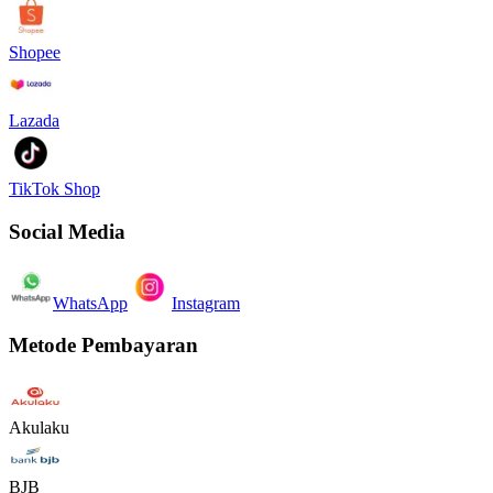
Shopee
Lazada
TikTok Shop
Social Media
WhatsApp
Instagram
Metode Pembayaran
Akulaku
BJB