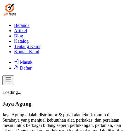
Beranda
Artikel
Blog
Katalog
Tentang Kami
Kontak Kami
Masuk
Daftar
Loading...
Jaya Agung
Jaya Agung adalah distributor & pusat alat teknik murah di
Surabaya yang menjual kebutuhan alat, perkakas, dan peralatan
mesin untuk berbagai bidang seperti pertukangan, pertanian, dan
teknik. Dengan ragam produk yang lengkap dan mudah dijangkau,