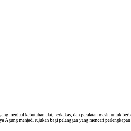
yang menjual kebutuhan alat, perkakas, dan peralatan mesin untuk berba
a Agung menjadi rujukan bagi pelanggan yang mencari perlengkapan k