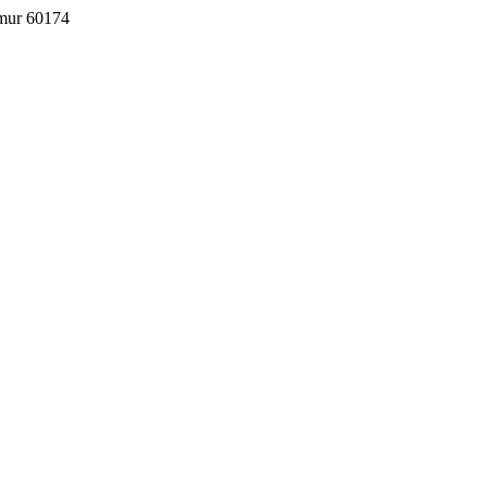
imur 60174