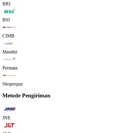
BRI
BSI
CIMB
Mandiri
Permata
Shopeepay
Metode Pengiriman
JNE