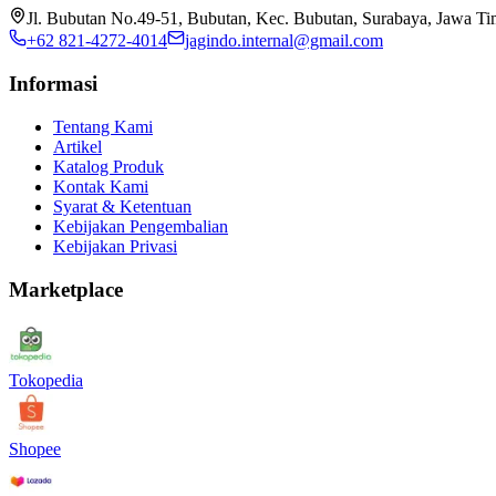
Jl. Bubutan No.49-51, Bubutan, Kec. Bubutan, Surabaya, Jawa T
+62 821-4272-4014
jagindo.internal@gmail.com
Informasi
Tentang Kami
Artikel
Katalog Produk
Kontak Kami
Syarat & Ketentuan
Kebijakan Pengembalian
Kebijakan Privasi
Marketplace
Tokopedia
Shopee