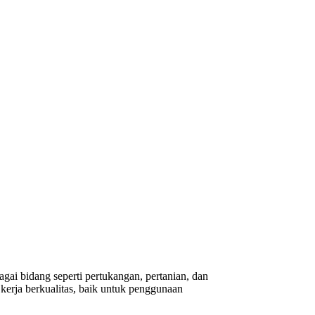
gai bidang seperti pertukangan, pertanian, dan
erja berkualitas, baik untuk penggunaan