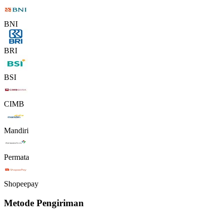
BNI
BRI
BSI
CIMB
Mandiri
Permata
Shopeepay
Metode Pengiriman