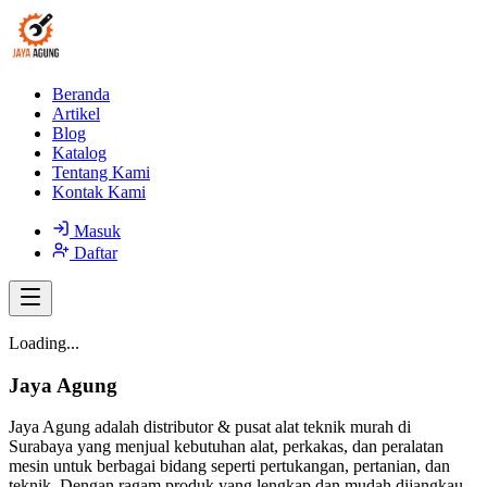
Beranda
Artikel
Blog
Katalog
Tentang Kami
Kontak Kami
Masuk
Daftar
Loading...
Jaya Agung
Jaya Agung adalah distributor & pusat alat teknik murah di
Surabaya yang menjual kebutuhan alat, perkakas, dan peralatan
mesin untuk berbagai bidang seperti pertukangan, pertanian, dan
teknik. Dengan ragam produk yang lengkap dan mudah dijangkau,