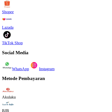
Shopee
Lazada
TikTok Shop
Social Media
WhatsApp
Instagram
Metode Pembayaran
Akulaku
BJB