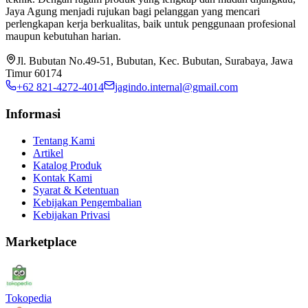
Jaya Agung menjadi rujukan bagi pelanggan yang mencari
perlengkapan kerja berkualitas, baik untuk penggunaan profesional
maupun kebutuhan harian.
Jl. Bubutan No.49-51, Bubutan, Kec. Bubutan, Surabaya, Jawa
Timur 60174
+62 821-4272-4014
jagindo.internal@gmail.com
Informasi
Tentang Kami
Artikel
Katalog Produk
Kontak Kami
Syarat & Ketentuan
Kebijakan Pengembalian
Kebijakan Privasi
Marketplace
Tokopedia