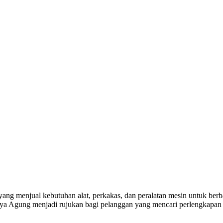
yang menjual kebutuhan alat, perkakas, dan peralatan mesin untuk berba
a Agung menjadi rujukan bagi pelanggan yang mencari perlengkapan k