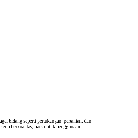
gai bidang seperti pertukangan, pertanian, dan
erja berkualitas, baik untuk penggunaan