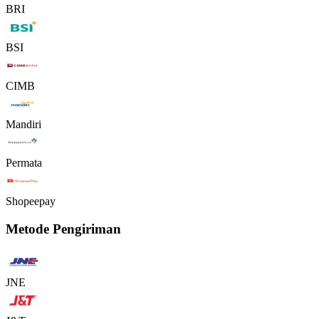
BRI
BSI
CIMB
Mandiri
Permata
Shopeepay
Metode Pengiriman
JNE