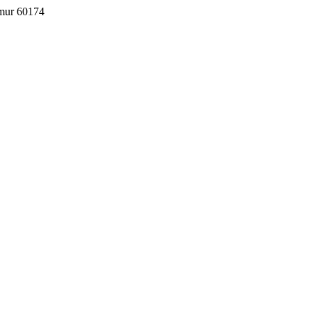
imur 60174