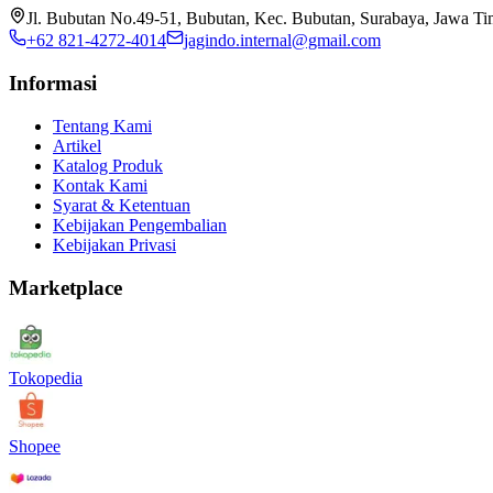
Jl. Bubutan No.49-51, Bubutan, Kec. Bubutan, Surabaya, Jawa T
+62 821-4272-4014
jagindo.internal@gmail.com
Informasi
Tentang Kami
Artikel
Katalog Produk
Kontak Kami
Syarat & Ketentuan
Kebijakan Pengembalian
Kebijakan Privasi
Marketplace
Tokopedia
Shopee