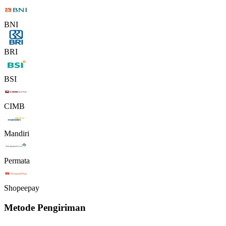
BNI
BRI
BSI
CIMB
Mandiri
Permata
Shopeepay
Metode Pengiriman