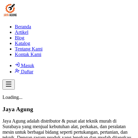
Beranda
Artikel
Blog
Katalog
Tentang Kami
Kontak Kami
Masuk
Daftar
Loading...
Jaya Agung
Jaya Agung adalah distributor & pusat alat teknik murah di
Surabaya yang menjual kebutuhan alat, perkakas, dan peralatan
mesin untuk berbagai bidang seperti pertukangan, pertanian, dan
teknik. Dengan ragam produk yang lengkap dan mudah dijangkau,