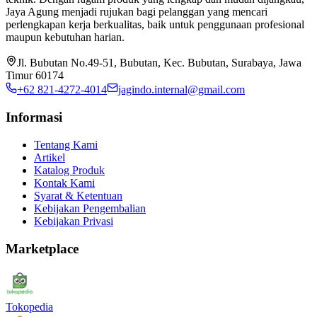
Jaya Agung menjadi rujukan bagi pelanggan yang mencari
perlengkapan kerja berkualitas, baik untuk penggunaan profesional
maupun kebutuhan harian.
Jl. Bubutan No.49-51, Bubutan, Kec. Bubutan, Surabaya, Jawa
Timur 60174
+62 821-4272-4014
jagindo.internal@gmail.com
Informasi
Tentang Kami
Artikel
Katalog Produk
Kontak Kami
Syarat & Ketentuan
Kebijakan Pengembalian
Kebijakan Privasi
Marketplace
Tokopedia