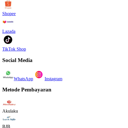
Shopee
Lazada
TikTok Shop
Social Media
WhatsApp
Instagram
Metode Pembayaran
Akulaku
BJB