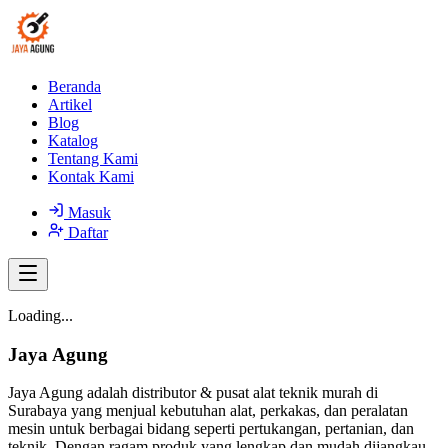
Beranda
Artikel
Blog
Katalog
Tentang Kami
Kontak Kami
Masuk
Daftar
Loading...
Jaya Agung
Jaya Agung adalah distributor & pusat alat teknik murah di
Surabaya yang menjual kebutuhan alat, perkakas, dan peralatan
mesin untuk berbagai bidang seperti pertukangan, pertanian, dan
teknik. Dengan ragam produk yang lengkap dan mudah dijangkau,