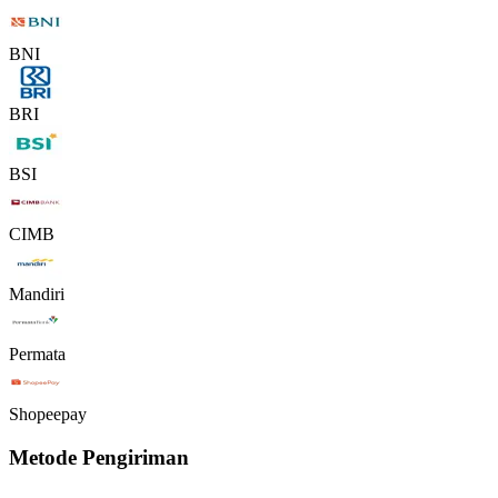
BNI
BRI
BSI
CIMB
Mandiri
Permata
Shopeepay
Metode Pengiriman