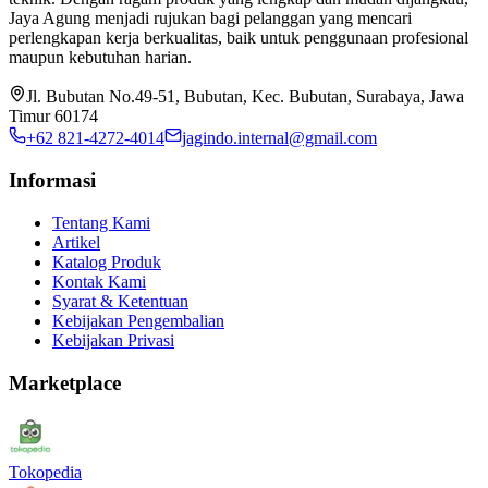
Jaya Agung menjadi rujukan bagi pelanggan yang mencari
perlengkapan kerja berkualitas, baik untuk penggunaan profesional
maupun kebutuhan harian.
Jl. Bubutan No.49-51, Bubutan, Kec. Bubutan, Surabaya, Jawa
Timur 60174
+62 821-4272-4014
jagindo.internal@gmail.com
Informasi
Tentang Kami
Artikel
Katalog Produk
Kontak Kami
Syarat & Ketentuan
Kebijakan Pengembalian
Kebijakan Privasi
Marketplace
Tokopedia