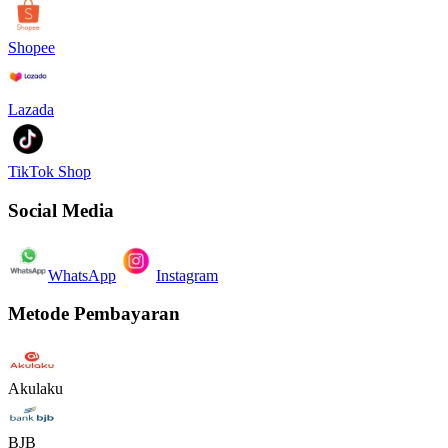
Shopee
Lazada
TikTok Shop
Social Media
WhatsApp
Instagram
Metode Pembayaran
Akulaku
BJB