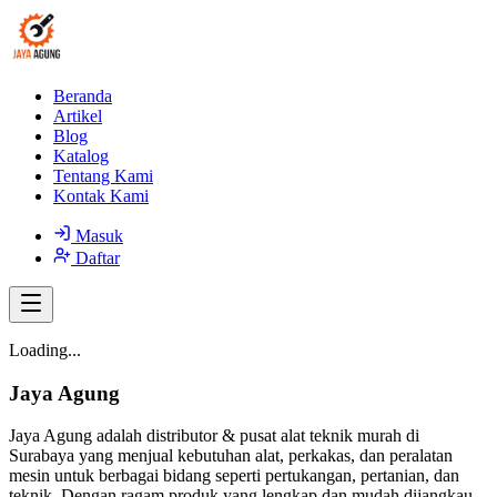
Beranda
Artikel
Blog
Katalog
Tentang Kami
Kontak Kami
Masuk
Daftar
Loading...
Jaya Agung
Jaya Agung adalah distributor & pusat alat teknik murah di
Surabaya yang menjual kebutuhan alat, perkakas, dan peralatan
mesin untuk berbagai bidang seperti pertukangan, pertanian, dan
teknik. Dengan ragam produk yang lengkap dan mudah dijangkau,