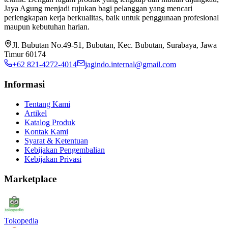
Jaya Agung menjadi rujukan bagi pelanggan yang mencari
perlengkapan kerja berkualitas, baik untuk penggunaan profesional
maupun kebutuhan harian.
Jl. Bubutan No.49-51, Bubutan, Kec. Bubutan, Surabaya, Jawa
Timur 60174
+62 821-4272-4014
jagindo.internal@gmail.com
Informasi
Tentang Kami
Artikel
Katalog Produk
Kontak Kami
Syarat & Ketentuan
Kebijakan Pengembalian
Kebijakan Privasi
Marketplace
Tokopedia