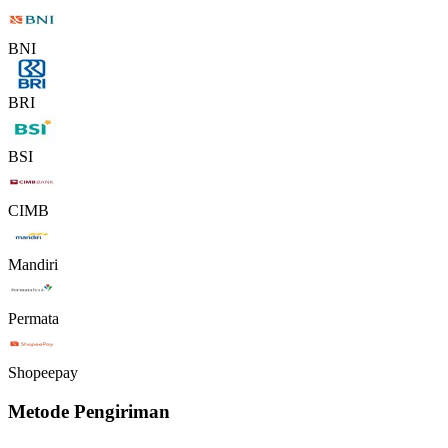
BNI
BRI
BSI
CIMB
Mandiri
Permata
Shopeepay
Metode Pengiriman