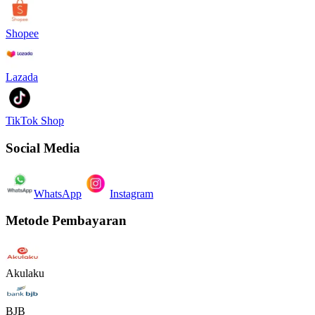
Shopee
Lazada
TikTok Shop
Social Media
WhatsApp
Instagram
Metode Pembayaran
Akulaku
BJB