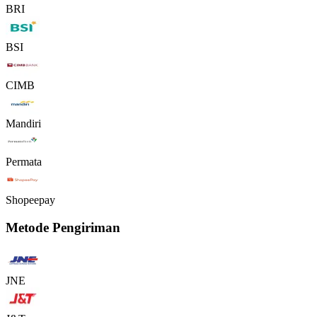
BRI
BSI
CIMB
Mandiri
Permata
Shopeepay
Metode Pengiriman
JNE