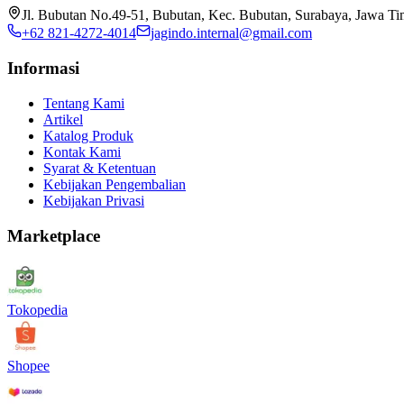
Jl. Bubutan No.49-51, Bubutan, Kec. Bubutan, Surabaya, Jawa T
+62 821-4272-4014
jagindo.internal@gmail.com
Informasi
Tentang Kami
Artikel
Katalog Produk
Kontak Kami
Syarat & Ketentuan
Kebijakan Pengembalian
Kebijakan Privasi
Marketplace
Tokopedia
Shopee