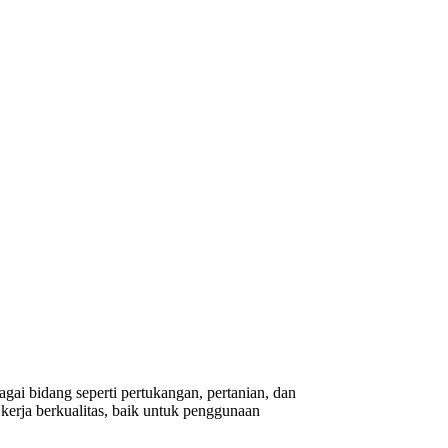
gai bidang seperti pertukangan, pertanian, dan
erja berkualitas, baik untuk penggunaan