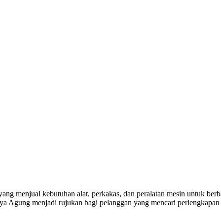
yang menjual kebutuhan alat, perkakas, dan peralatan mesin untuk berba
a Agung menjadi rujukan bagi pelanggan yang mencari perlengkapan k