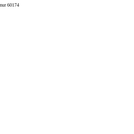
imur 60174