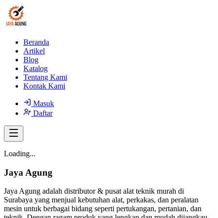
Beranda
Artikel
Blog
Katalog
Tentang Kami
Kontak Kami
Masuk
Daftar
Loading...
Jaya Agung
Jaya Agung adalah distributor & pusat alat teknik murah di
Surabaya yang menjual kebutuhan alat, perkakas, dan peralatan
mesin untuk berbagai bidang seperti pertukangan, pertanian, dan
teknik. Dengan ragam produk yang lengkap dan mudah dijangkau,