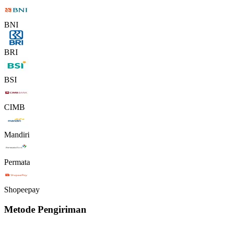
BNI
BRI
BSI
CIMB
Mandiri
Permata
Shopeepay
Metode Pengiriman