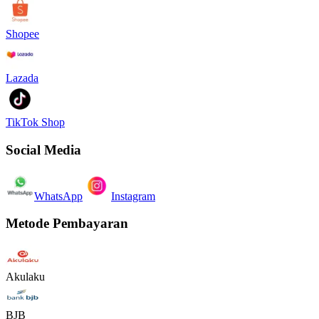
Shopee
Lazada
TikTok Shop
Social Media
WhatsApp
Instagram
Metode Pembayaran
Akulaku
BJB