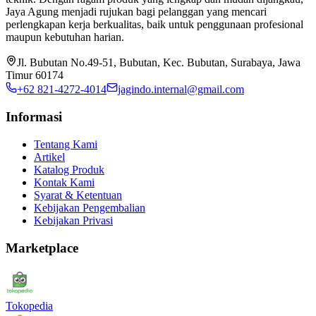
Jaya Agung menjadi rujukan bagi pelanggan yang mencari
perlengkapan kerja berkualitas, baik untuk penggunaan profesional
maupun kebutuhan harian.
Jl. Bubutan No.49-51, Bubutan, Kec. Bubutan, Surabaya, Jawa
Timur 60174
+62 821-4272-4014
jagindo.internal@gmail.com
Informasi
Tentang Kami
Artikel
Katalog Produk
Kontak Kami
Syarat & Ketentuan
Kebijakan Pengembalian
Kebijakan Privasi
Marketplace
Tokopedia