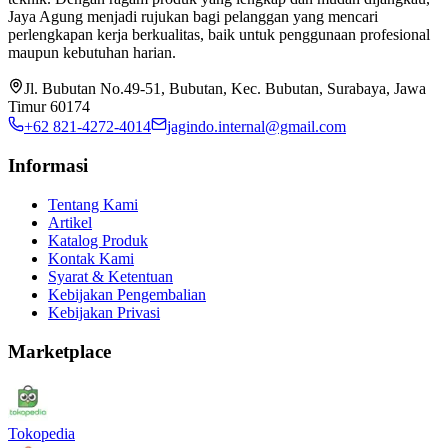
Jaya Agung menjadi rujukan bagi pelanggan yang mencari
perlengkapan kerja berkualitas, baik untuk penggunaan profesional
maupun kebutuhan harian.
Jl. Bubutan No.49-51, Bubutan, Kec. Bubutan, Surabaya, Jawa
Timur 60174
+62 821-4272-4014
jagindo.internal@gmail.com
Informasi
Tentang Kami
Artikel
Katalog Produk
Kontak Kami
Syarat & Ketentuan
Kebijakan Pengembalian
Kebijakan Privasi
Marketplace
Tokopedia