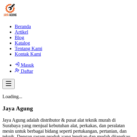
Beranda
Artikel
Blog
Katalog
Tentang Kami
Kontak Kami
Masuk
Daftar
Loading...
Jaya Agung
Jaya Agung adalah distributor & pusat alat teknik murah di
Surabaya yang menjual kebutuhan alat, perkakas, dan peralatan
mesin untuk berbagai bidang seperti pertukangan, pertanian, dan
teknik. Dengan ragam produk yang lengkap dan mudah dijangkau,