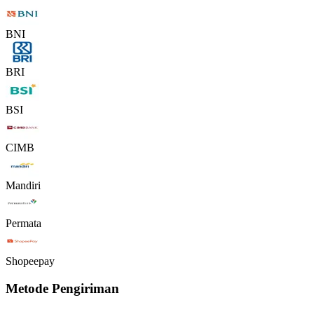
BNI
BRI
BSI
CIMB
Mandiri
Permata
Shopeepay
Metode Pengiriman