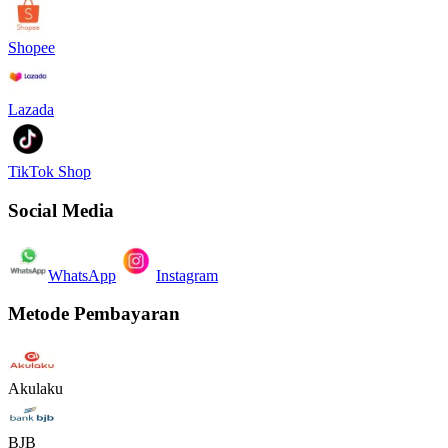
Shopee
Lazada
TikTok Shop
Social Media
WhatsApp
Instagram
Metode Pembayaran
Akulaku
BJB