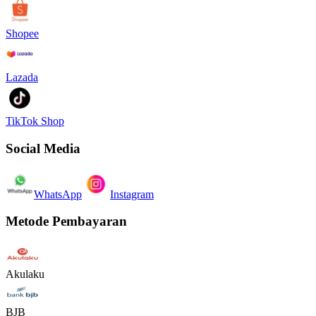
Shopee
Lazada
TikTok Shop
Social Media
WhatsApp
Instagram
Metode Pembayaran
Akulaku
BJB