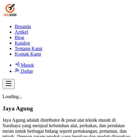
Beranda
Artikel
Blog
Katalog
Tentang Kami
Kontak Kami
Masuk
Daftar
Loading...
Jaya Agung
Jaya Agung adalah distributor & pusat alat teknik murah di
Surabaya yang menjual kebutuhan alat, perkakas, dan peralatan
mesin untuk berbagai bidang seperti pertukangan, pertanian, dan
teknik. Dengan ragam produk yang lengkap dan mudah dijangkau,