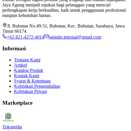
Jaya Agung menjadi rujukan bagi pelanggan yang mencari
perlengkapan kerja berkualitas, baik untuk penggunaan profesional
maupun kebutuhan harian.
Jl. Bubutan No.49-51, Bubutan, Kec. Bubutan, Surabaya, Jawa
Timur 60174
+62 821-4272-4014
jagindo.internal@gmail.com
Informasi
Tentang Kami
Artikel
Katalog Produk
Kontak Kami
Syarat & Ketentuan
Kebijakan Pengembalian
Kebijakan Privasi
Marketplace
Tokopedia