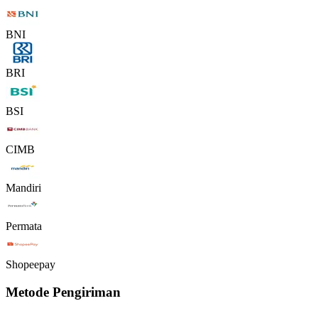
BNI
BRI
BSI
CIMB
Mandiri
Permata
Shopeepay
Metode Pengiriman