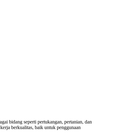
gai bidang seperti pertukangan, pertanian, dan
erja berkualitas, baik untuk penggunaan