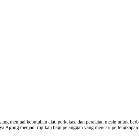
yang menjual kebutuhan alat, perkakas, dan peralatan mesin untuk berba
a Agung menjadi rujukan bagi pelanggan yang mencari perlengkapan k