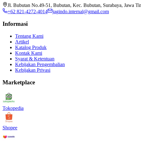
Jl. Bubutan No.49-51, Bubutan, Kec. Bubutan, Surabaya, Jawa T
+62 821-4272-4014
jagindo.internal@gmail.com
Informasi
Tentang Kami
Artikel
Katalog Produk
Kontak Kami
Syarat & Ketentuan
Kebijakan Pengembalian
Kebijakan Privasi
Marketplace
Tokopedia
Shopee