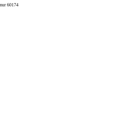
imur 60174