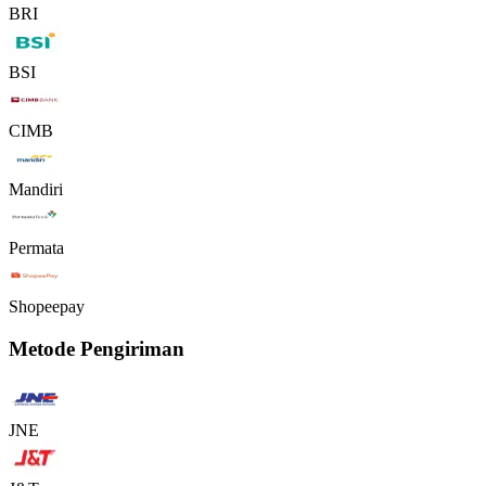
BRI
BSI
CIMB
Mandiri
Permata
Shopeepay
Metode Pengiriman
JNE