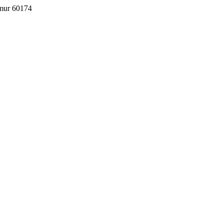
imur 60174