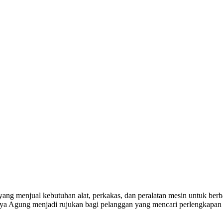
yang menjual kebutuhan alat, perkakas, dan peralatan mesin untuk berba
a Agung menjadi rujukan bagi pelanggan yang mencari perlengkapan k