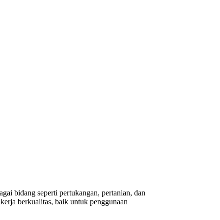
gai bidang seperti pertukangan, pertanian, dan
erja berkualitas, baik untuk penggunaan