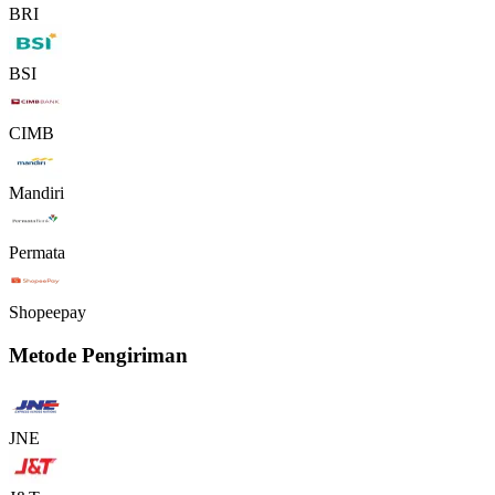
BRI
BSI
CIMB
Mandiri
Permata
Shopeepay
Metode Pengiriman
JNE