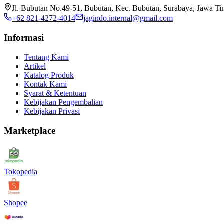
Jl. Bubutan No.49-51, Bubutan, Kec. Bubutan, Surabaya, Jawa T
+62 821-4272-4014
jagindo.internal@gmail.com
Informasi
Tentang Kami
Artikel
Katalog Produk
Kontak Kami
Syarat & Ketentuan
Kebijakan Pengembalian
Kebijakan Privasi
Marketplace
Tokopedia
Shopee