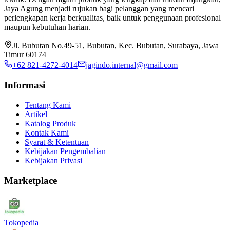
Jaya Agung menjadi rujukan bagi pelanggan yang mencari
perlengkapan kerja berkualitas, baik untuk penggunaan profesional
maupun kebutuhan harian.
Jl. Bubutan No.49-51, Bubutan, Kec. Bubutan, Surabaya, Jawa
Timur 60174
+62 821-4272-4014
jagindo.internal@gmail.com
Informasi
Tentang Kami
Artikel
Katalog Produk
Kontak Kami
Syarat & Ketentuan
Kebijakan Pengembalian
Kebijakan Privasi
Marketplace
Tokopedia