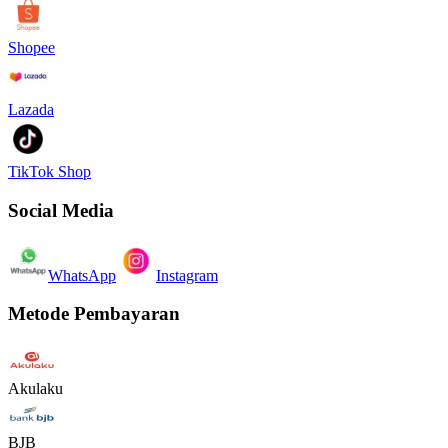
Shopee
Lazada
TikTok Shop
Social Media
WhatsApp
Instagram
Metode Pembayaran
Akulaku
BJB