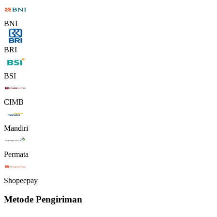
BNI
BRI
BSI
CIMB
Mandiri
Permata
Shopeepay
Metode Pengiriman