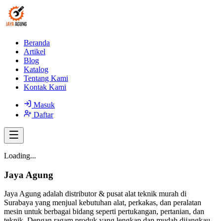
Beranda
Artikel
Blog
Katalog
Tentang Kami
Kontak Kami
Masuk
Daftar
Loading...
Jaya Agung
Jaya Agung adalah distributor & pusat alat teknik murah di
Surabaya yang menjual kebutuhan alat, perkakas, dan peralatan
mesin untuk berbagai bidang seperti pertukangan, pertanian, dan
teknik. Dengan ragam produk yang lengkap dan mudah dijangkau,