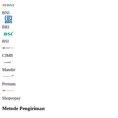
BNI
BRI
BSI
CIMB
Mandiri
Permata
Shopeepay
Metode Pengiriman