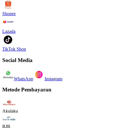
Shopee
Lazada
TikTok Shop
Social Media
WhatsApp
Instagram
Metode Pembayaran
Akulaku
BJB