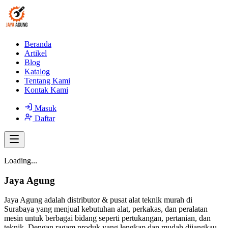
Beranda
Artikel
Blog
Katalog
Tentang Kami
Kontak Kami
Masuk
Daftar
Loading...
Jaya Agung
Jaya Agung adalah distributor & pusat alat teknik murah di
Surabaya yang menjual kebutuhan alat, perkakas, dan peralatan
mesin untuk berbagai bidang seperti pertukangan, pertanian, dan
teknik. Dengan ragam produk yang lengkap dan mudah dijangkau,