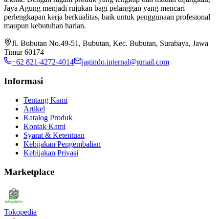
Jaya Agung menjadi rujukan bagi pelanggan yang mencari
perlengkapan kerja berkualitas, baik untuk penggunaan profesional
maupun kebutuhan harian.
Jl. Bubutan No.49-51, Bubutan, Kec. Bubutan, Surabaya, Jawa
Timur 60174
+62 821-4272-4014
jagindo.internal@gmail.com
Informasi
Tentang Kami
Artikel
Katalog Produk
Kontak Kami
Syarat & Ketentuan
Kebijakan Pengembalian
Kebijakan Privasi
Marketplace
Tokopedia