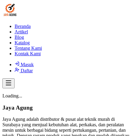
Beranda
Artikel
Blog
Katalog
Tentang Kami
Kontak Kami
Masuk
Daftar
Loading...
Jaya Agung
Jaya Agung adalah distributor & pusat alat teknik murah di
Surabaya yang menjual kebutuhan alat, perkakas, dan peralatan
mesin untuk berbagai bidang seperti pertukangan, pertanian, dan
teknik. Dengan ragam produk yang lengkap dan mudah dijangkau,