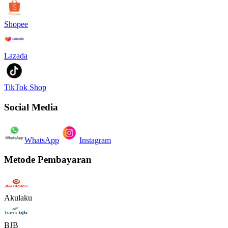
Shopee
Lazada
TikTok Shop
Social Media
WhatsApp
Instagram
Metode Pembayaran
Akulaku
BJB