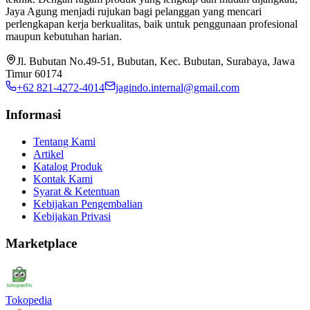
Jaya Agung menjadi rujukan bagi pelanggan yang mencari
perlengkapan kerja berkualitas, baik untuk penggunaan profesional
maupun kebutuhan harian.
Jl. Bubutan No.49-51, Bubutan, Kec. Bubutan, Surabaya, Jawa
Timur 60174
+62 821-4272-4014
jagindo.internal@gmail.com
Informasi
Tentang Kami
Artikel
Katalog Produk
Kontak Kami
Syarat & Ketentuan
Kebijakan Pengembalian
Kebijakan Privasi
Marketplace
Tokopedia