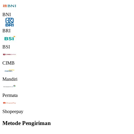
BNI
BRI
BSI
CIMB
Mandiri
Permata
Shopeepay
Metode Pengiriman