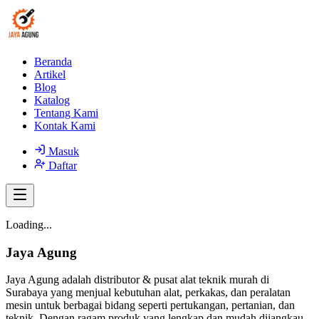
Beranda
Artikel
Blog
Katalog
Tentang Kami
Kontak Kami
Masuk
Daftar
Loading...
Jaya Agung
Jaya Agung adalah distributor & pusat alat teknik murah di
Surabaya yang menjual kebutuhan alat, perkakas, dan peralatan
mesin untuk berbagai bidang seperti pertukangan, pertanian, dan
teknik. Dengan ragam produk yang lengkap dan mudah dijangkau,