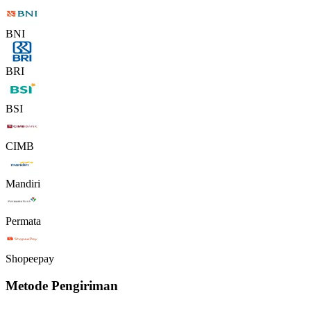
BNI
BRI
BSI
CIMB
Mandiri
Permata
Shopeepay
Metode Pengiriman