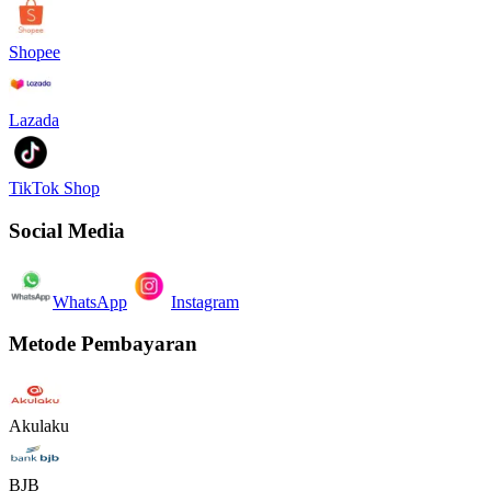
Shopee
Lazada
TikTok Shop
Social Media
WhatsApp
Instagram
Metode Pembayaran
Akulaku
BJB