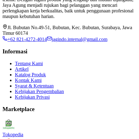
Jaya Agung menjadi rujukan bagi pelanggan yang mencari
perlengkapan kerja berkualitas, baik untuk penggunaan profesional
maupun kebutuhan harian.
Jl. Bubutan No.49-51, Bubutan, Kec. Bubutan, Surabaya, Jawa
Timur 60174
+62 821-4272-4014
jagindo.internal@gmail.com
Informasi
Tentang Kami
Artikel
Katalog Produk
Kontak Kami
Syarat & Ketentuan
Kebijakan Pengembalian
Kebijakan Privasi
Marketplace
Tokopedia