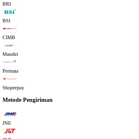
BRI
BSI
CIMB
Mandiri
Permata
Shopeepay
Metode Pengiriman
JNE