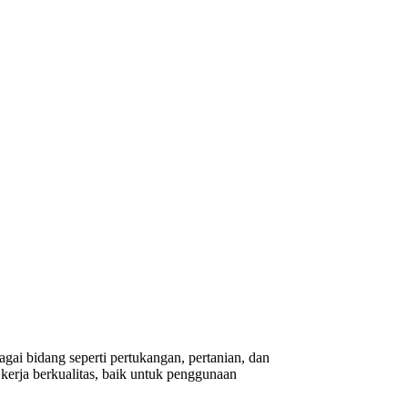
gai bidang seperti pertukangan, pertanian, dan
erja berkualitas, baik untuk penggunaan