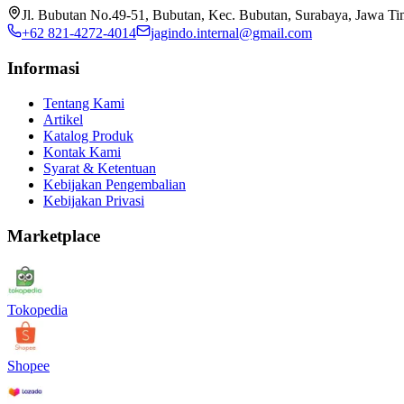
Jl. Bubutan No.49-51, Bubutan, Kec. Bubutan, Surabaya, Jawa T
+62 821-4272-4014
jagindo.internal@gmail.com
Informasi
Tentang Kami
Artikel
Katalog Produk
Kontak Kami
Syarat & Ketentuan
Kebijakan Pengembalian
Kebijakan Privasi
Marketplace
Tokopedia
Shopee