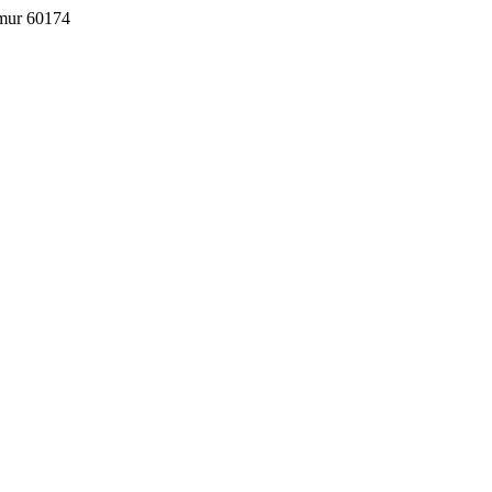
imur 60174