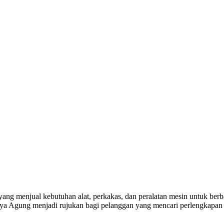
yang menjual kebutuhan alat, perkakas, dan peralatan mesin untuk berba
a Agung menjadi rujukan bagi pelanggan yang mencari perlengkapan k