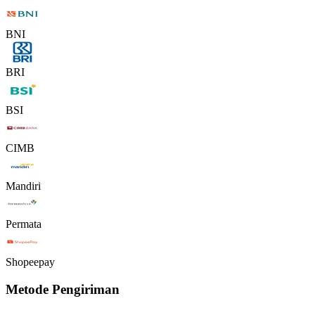
BNI
BRI
BSI
CIMB
Mandiri
Permata
Shopeepay
Metode Pengiriman