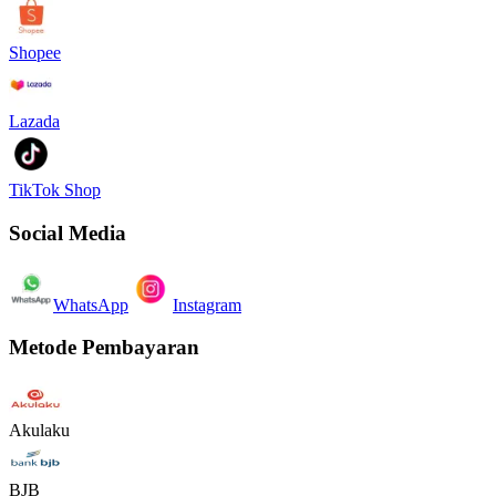
Shopee
Lazada
TikTok Shop
Social Media
WhatsApp
Instagram
Metode Pembayaran
Akulaku
BJB