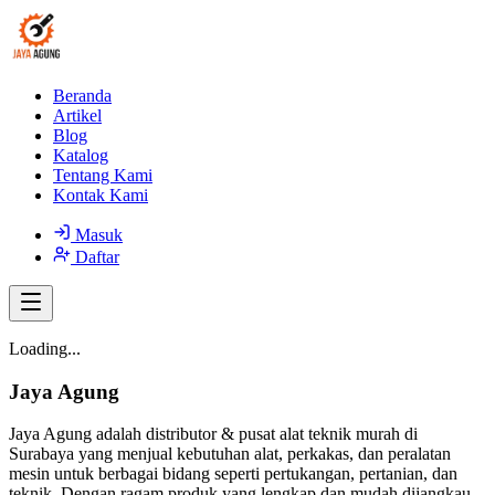
Beranda
Artikel
Blog
Katalog
Tentang Kami
Kontak Kami
Masuk
Daftar
Loading...
Jaya Agung
Jaya Agung adalah distributor & pusat alat teknik murah di
Surabaya yang menjual kebutuhan alat, perkakas, dan peralatan
mesin untuk berbagai bidang seperti pertukangan, pertanian, dan
teknik. Dengan ragam produk yang lengkap dan mudah dijangkau,