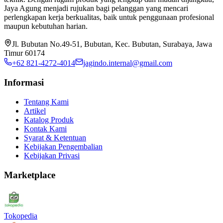
Jaya Agung menjadi rujukan bagi pelanggan yang mencari
perlengkapan kerja berkualitas, baik untuk penggunaan profesional
maupun kebutuhan harian.
Jl. Bubutan No.49-51, Bubutan, Kec. Bubutan, Surabaya, Jawa
Timur 60174
+62 821-4272-4014
jagindo.internal@gmail.com
Informasi
Tentang Kami
Artikel
Katalog Produk
Kontak Kami
Syarat & Ketentuan
Kebijakan Pengembalian
Kebijakan Privasi
Marketplace
Tokopedia