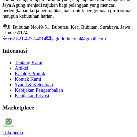
Jaya Agung menjadi rujukan bagi pelanggan yang mencari
perlengkapan kerja berkualitas, baik untuk penggunaan profesional
maupun kebutuhan harian.
Jl. Bubutan No.49-51, Bubutan, Kec. Bubutan, Surabaya, Jawa
Timur 60174
+62 821-4272-4014
jagindo.internal@gmail.com
Informasi
Tentang Kami
Artikel
Katalog Produk
Kontak Kami
Syarat & Ketentuan
Kebijakan Pengembalian
Kebijakan Privasi
Marketplace
Tokopedia