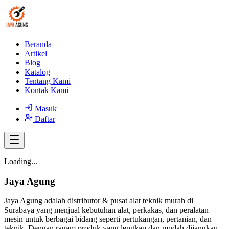
Beranda
Artikel
Blog
Katalog
Tentang Kami
Kontak Kami
Masuk
Daftar
Loading...
Jaya Agung
Jaya Agung adalah distributor & pusat alat teknik murah di
Surabaya yang menjual kebutuhan alat, perkakas, dan peralatan
mesin untuk berbagai bidang seperti pertukangan, pertanian, dan
teknik. Dengan ragam produk yang lengkap dan mudah dijangkau,