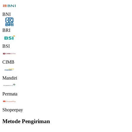
BNI
BRI
BSI
CIMB
Mandiri
Permata
Shopeepay
Metode Pengiriman