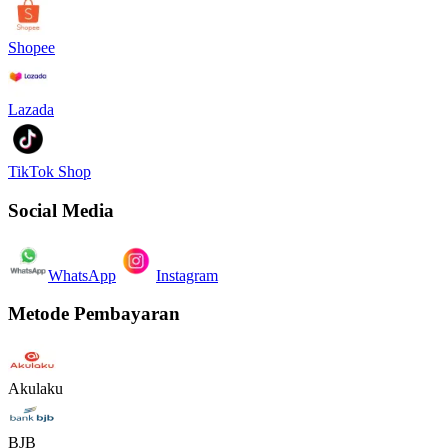
Shopee
Lazada
TikTok Shop
Social Media
WhatsApp
Instagram
Metode Pembayaran
Akulaku
BJB