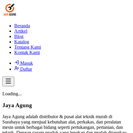
Beranda
Artikel
Blog
Katalog
Tentang Kami
Kontak Kami
Masuk
Daftar
Loading...
Jaya Agung
Jaya Agung adalah distributor & pusat alat teknik murah di
Surabaya yang menjual kebutuhan alat, perkakas, dan peralatan
mesin untuk berbagai bidang seperti pertukangan, pertanian, dan
teknik. Dengan ragam produk yang lengkap dan mudah dijangkau,