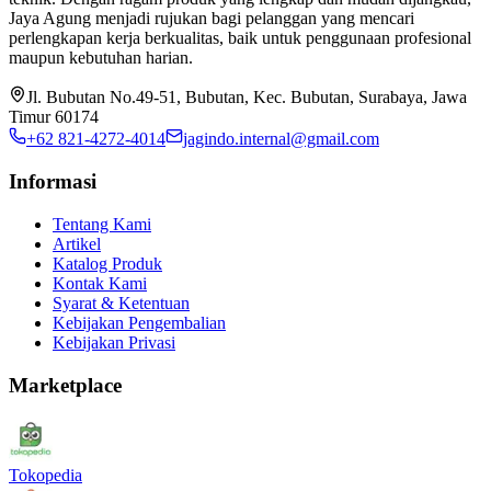
Jaya Agung menjadi rujukan bagi pelanggan yang mencari
perlengkapan kerja berkualitas, baik untuk penggunaan profesional
maupun kebutuhan harian.
Jl. Bubutan No.49-51, Bubutan, Kec. Bubutan, Surabaya, Jawa
Timur 60174
+62 821-4272-4014
jagindo.internal@gmail.com
Informasi
Tentang Kami
Artikel
Katalog Produk
Kontak Kami
Syarat & Ketentuan
Kebijakan Pengembalian
Kebijakan Privasi
Marketplace
Tokopedia