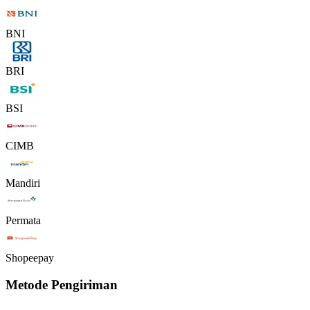
BNI
BRI
BSI
CIMB
Mandiri
Permata
Shopeepay
Metode Pengiriman