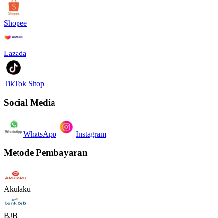
Shopee
Lazada
TikTok Shop
Social Media
WhatsApp
Instagram
Metode Pembayaran
Akulaku
BJB