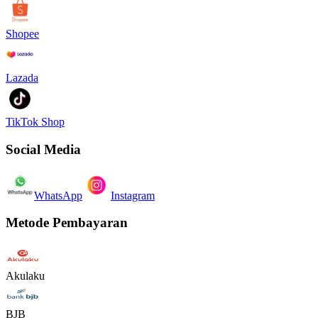
Shopee
Lazada
TikTok Shop
Social Media
WhatsApp
Instagram
Metode Pembayaran
Akulaku
BJB