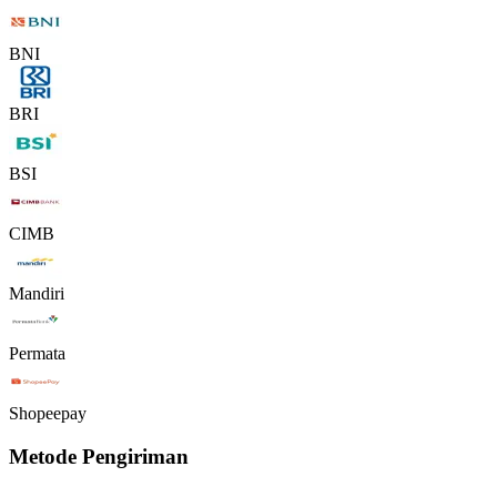
BNI
BRI
BSI
CIMB
Mandiri
Permata
Shopeepay
Metode Pengiriman