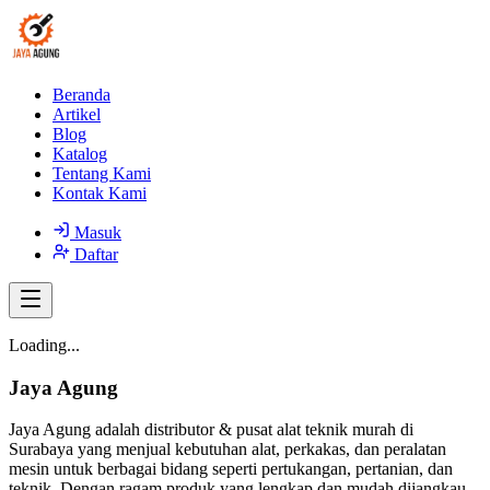
Beranda
Artikel
Blog
Katalog
Tentang Kami
Kontak Kami
Masuk
Daftar
Loading...
Jaya Agung
Jaya Agung adalah distributor & pusat alat teknik murah di
Surabaya yang menjual kebutuhan alat, perkakas, dan peralatan
mesin untuk berbagai bidang seperti pertukangan, pertanian, dan
teknik. Dengan ragam produk yang lengkap dan mudah dijangkau,