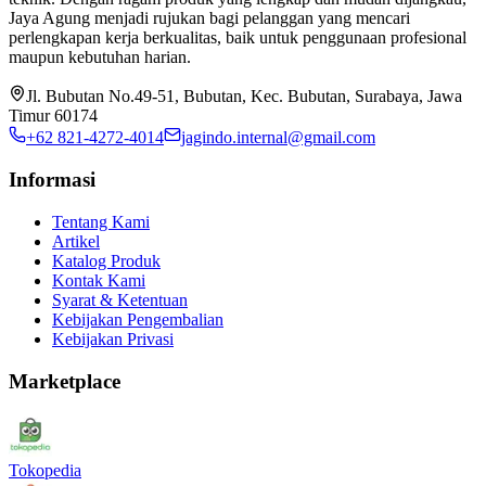
Jaya Agung menjadi rujukan bagi pelanggan yang mencari
perlengkapan kerja berkualitas, baik untuk penggunaan profesional
maupun kebutuhan harian.
Jl. Bubutan No.49-51, Bubutan, Kec. Bubutan, Surabaya, Jawa
Timur 60174
+62 821-4272-4014
jagindo.internal@gmail.com
Informasi
Tentang Kami
Artikel
Katalog Produk
Kontak Kami
Syarat & Ketentuan
Kebijakan Pengembalian
Kebijakan Privasi
Marketplace
Tokopedia