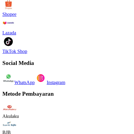
Shopee
Lazada
TikTok Shop
Social Media
WhatsApp
Instagram
Metode Pembayaran
Akulaku
BJB