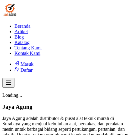
Beranda
Artikel
Blog
Katalog
Tentang Kami
Kontak Kami
Masuk
Daftar
Loading...
Jaya Agung
Jaya Agung adalah distributor & pusat alat teknik murah di
Surabaya yang menjual kebutuhan alat, perkakas, dan peralatan
mesin untuk berbagai bidang seperti pertukangan, pertanian, dan
teknik. Dengan ragam produk yang lengkap dan mudah dijangkau,