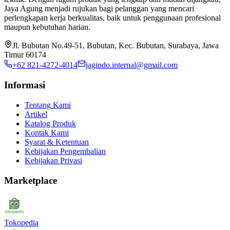
Jaya Agung menjadi rujukan bagi pelanggan yang mencari
perlengkapan kerja berkualitas, baik untuk penggunaan profesional
maupun kebutuhan harian.
Jl. Bubutan No.49-51, Bubutan, Kec. Bubutan, Surabaya, Jawa
Timur 60174
+62 821-4272-4014
jagindo.internal@gmail.com
Informasi
Tentang Kami
Artikel
Katalog Produk
Kontak Kami
Syarat & Ketentuan
Kebijakan Pengembalian
Kebijakan Privasi
Marketplace
Tokopedia