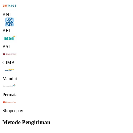
BNI
BRI
BSI
CIMB
Mandiri
Permata
Shopeepay
Metode Pengiriman