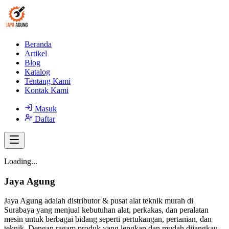
Beranda
Artikel
Blog
Katalog
Tentang Kami
Kontak Kami
Masuk
Daftar
Loading...
Jaya Agung
Jaya Agung adalah distributor & pusat alat teknik murah di
Surabaya yang menjual kebutuhan alat, perkakas, dan peralatan
mesin untuk berbagai bidang seperti pertukangan, pertanian, dan
teknik. Dengan ragam produk yang lengkap dan mudah dijangkau,