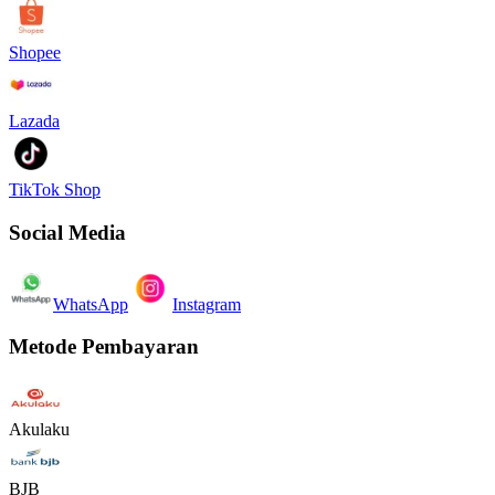
Shopee
Lazada
TikTok Shop
Social Media
WhatsApp
Instagram
Metode Pembayaran
Akulaku
BJB