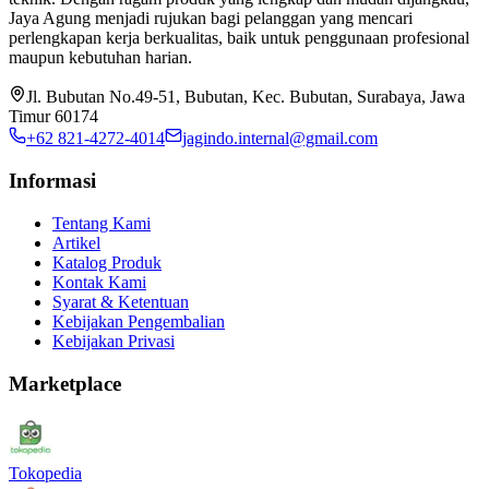
Jaya Agung menjadi rujukan bagi pelanggan yang mencari
perlengkapan kerja berkualitas, baik untuk penggunaan profesional
maupun kebutuhan harian.
Jl. Bubutan No.49-51, Bubutan, Kec. Bubutan, Surabaya, Jawa
Timur 60174
+62 821-4272-4014
jagindo.internal@gmail.com
Informasi
Tentang Kami
Artikel
Katalog Produk
Kontak Kami
Syarat & Ketentuan
Kebijakan Pengembalian
Kebijakan Privasi
Marketplace
Tokopedia