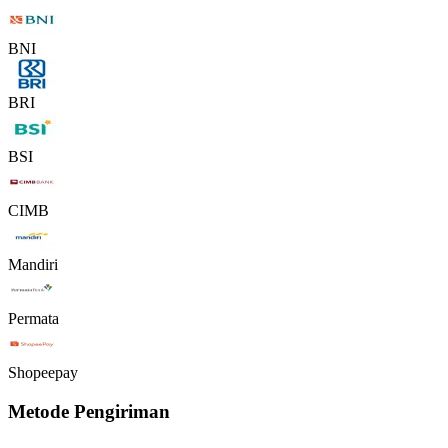
BNI
BRI
BSI
CIMB
Mandiri
Permata
Shopeepay
Metode Pengiriman